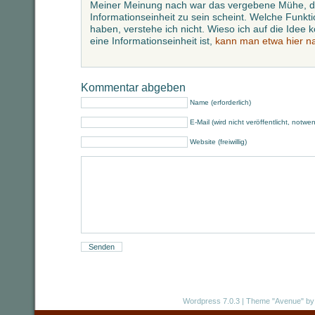
Meiner Meinung nach war das vergebene Mühe, da
Informationseinheit zu sein scheint. Welche Funkt
haben, verstehe ich nicht. Wieso ich auf die Idee
eine Informationseinheit ist,
kann man etwa hier n
Kommentar abgeben
Name (erforderlich)
E-Mail (wird nicht veröffentlicht, notwe
Website (freiwillig)
Wordpress 7.0.3
|
Theme "Avenue"
by