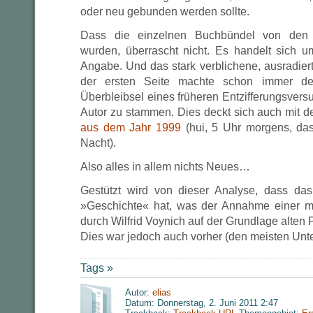
oder neu gebunden werden sollte.
Dass die einzelnen Buchbündel von den 
wurden, überrascht nicht. Es handelt sich 
Angabe. Und das stark verblichene, ausradiert
der ersten Seite machte schon immer den
Überbleibsel eines früheren Entzifferungsvers
Autor zu stammen. Dies deckt sich auch mit 
aus dem Jahr 1999
(hui, 5 Uhr morgens, das
Nacht).
Also alles in allem nichts Neues…
Gestützt wird von dieser Analyse, dass das
»Geschichte« hat, was der Annahme einer 
durch Wilfrid Voynich auf der Grundlage alten 
Dies war jedoch auch vorher (den meisten Unte
Tags »
Autor:
elias
Datum: Donnerstag, 2. Juni 2011 2:47