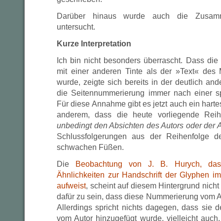
Darüber hinaus wurde auch die Zusam
untersucht.
Kurze Interpretation
Ich bin nicht besonders überrascht. Dass di
mit einer anderen Tinte als der »Text« des
wurde, zeigte sich bereits in der deutlich an
die Seitennummerierung immer nach einer s
Für diese Annahme gibt es jetzt auch ein harte
anderem, dass die heute vorliegende Rei
unbedingt den Absichten des Autors oder der
Schlussfolgerungen aus der Reihenfolge d
schwachen Füßen.
Die
Beobachtung von J. B. Hurych, das
Ähnlichkeiten zur Handschrift der Glyphen i
aufweist
, scheint auf diesem Hintergrund nicht
dafür zu sein, dass diese Nummerierung vom
Allerdings spricht nichts dagegen, dass sie 
vom Autor hinzugefügt wurde, vielleicht auc