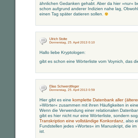
ähnlichen Gedanken gehabt. Aber da hier »nur« be
schon aufgrund anderer Indizien nahe lag, Obwohl
einen Tag später datieren sollen.
Ulrich Stolte
Donnerstag, 25. April 2013 0:10
Hallo liebe Kryptologen:
gibt es schon eine Wörterliste vom Voynich, das d
Elias Schwerdtfeger
Donnerstag, 25. April 2013 0:59
Hier gibt es eine
komplette Datenbank aller (ältere
»Wörter« zusammen mit ihren Häufigkeiten in einer
Wenn die Verwendung einer relationalen Datenban
gibt es hier nicht nur eine Wörterliste, sondern so
Transkription eine vollständige Konkordanz
, also e
Fundstellen jedes »Wortes« im Manuskript, die i
ist.