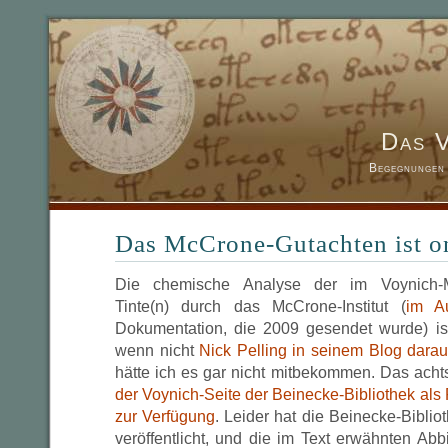
Das 
Begegnungen 
Das McCrone-Gutachten ist o
Die chemische Analyse der im Voynich-M
Tinte(n) durch das McCrone-Institut (
im A
Dokumentation, die 2009 gesendet wurde) ist 
wenn nicht
Nick Pelling in seinem Blog darau
hätte ich es gar nicht mitbekommen. Das acht
der Voynich-Seite der Beinecke-Bibliothek als 
zur Verfügung
. Leider hat die Beinecke-Biblio
veröffentlicht, und die im Text erwähnten Ab