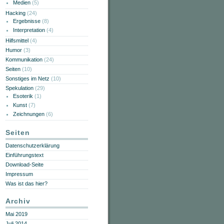
Medien
(5)
Hacking
(24)
Ergebnisse
(8)
Interpretation
(4)
Hilfsmittel
(4)
Humor
(3)
Kommunikation
(24)
Seiten
(10)
Sonstiges im Netz
(10)
Spekulation
(29)
Esoterik
(1)
Kunst
(7)
Zeichnungen
(6)
Seiten
Datenschutzerklärung
Einführungstext
Download-Seite
Impressum
Was ist das hier?
Archiv
Mai 2019
Juli 2014