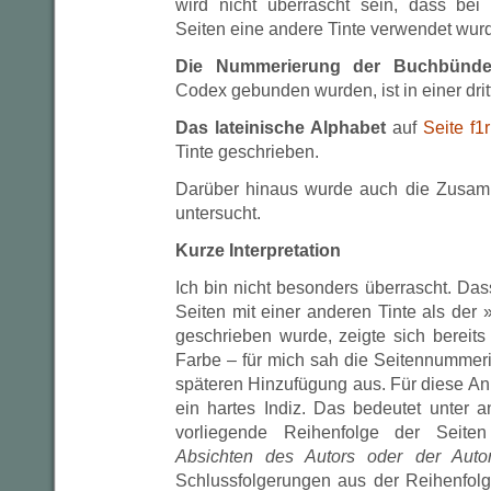
wird nicht überrascht sein, dass be
Seiten eine andere Tinte verwendet wur
Die Nummerierung der Buchbünde
Codex gebunden wurden, ist in einer drit
Das lateinische Alphabet
auf
Seite f1r
Tinte geschrieben.
Darüber hinaus wurde auch die Zusam
untersucht.
Kurze Interpretation
Ich bin nicht besonders überrascht. Da
Seiten mit einer anderen Tinte als der
geschrieben wurde, zeigte sich bereits
Farbe – für mich sah die Seitennummer
späteren Hinzufügung aus. Für diese An
ein hartes Indiz. Das bedeutet unter 
vorliegende Reihenfolge der Seit
Absichten des Autors oder der Auto
Schlussfolgerungen aus der Reihenfolg