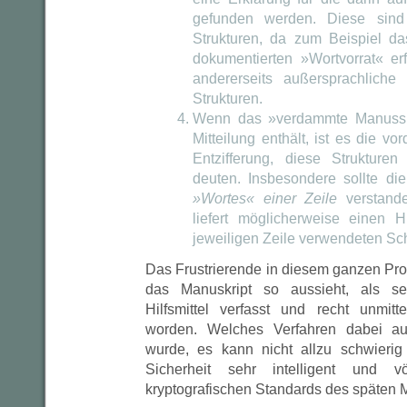
gefunden werden. Diese sind 
Strukturen, da zum Beispiel d
dokumentierten »Wortvorrat« erf
andererseits außersprachliche
Strukturen.
Wenn das »verdammte Manusskri
Mitteilung enthält, ist es die vo
Entzifferung, diese Struktur
deuten. Insbesondere sollte di
»Wortes« einer Zeile
verstand
liefert möglicherweise einen 
jeweiligen Zeile verwendeten Sch
Das Frustrierende in diesem ganzen Pro
das Manuskript so aussieht, als s
Hilfsmittel verfasst und recht unmitt
worden. Welches Verfahren dabei a
wurde, es kann nicht allzu schwierig
Sicherheit sehr intelligent und v
kryptografischen Standards des späten Mi