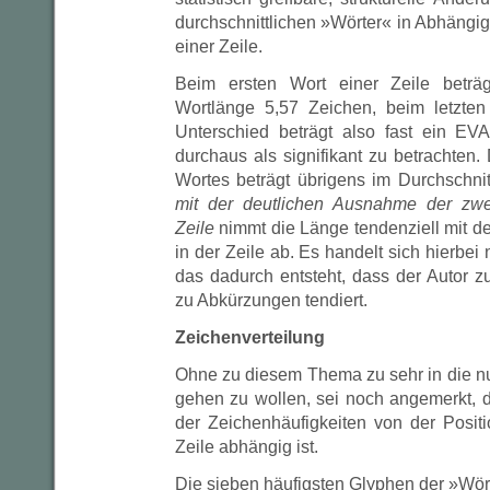
durchschnittlichen »Wörter« in Abhängigk
einer Zeile.
Beim ersten Wort einer Zeile beträgt
Wortlänge 5,57 Zeichen, beim letzten
Unterschied beträgt also fast ein EV
durchaus als signifikant zu betrachten.
Wortes beträgt übrigens im Durchschni
mit der deutlichen Ausnahme der zwei
Zeile
nimmt die Länge tendenziell mit d
in der Zeile ab. Es handelt sich hierbei 
das dadurch entsteht, dass der Autor z
zu Abkürzungen tendiert.
Zeichenverteilung
Ohne zu diesem Thema zu sehr in die n
gehen zu wollen, sei noch angemerkt, d
der Zeichenhäufigkeiten von der Posit
Zeile abhängig ist.
Die sieben häufigsten Glyphen der »Wör