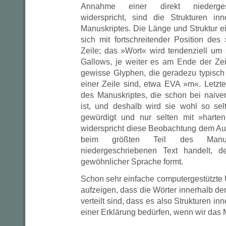
Annahme einer direkt niederges
widerspricht, sind die Strukturen in
Manuskriptes. Die Länge und Struktur e
sich mit fortschreitender Position des
Zeile; das »Wort« wird tendenziell um
Gallows, je weiter es am Ende der Zei
gewisse Glyphen, die geradezu typisch 
einer Zeile sind, etwa EVA »m«. Letzte
des Manuskriptes, die schon bei naiver
ist, und deshalb wird sie wohl so se
gewürdigt und nur selten mit »harte
widerspricht diese Beobachtung dem Au
beim größten Teil des Manus
niedergeschriebenen Text handelt, d
gewöhnlicher Sprache formt.
Schon sehr einfache computergestützt
aufzeigen, dass die Wörter innerhalb der
verteilt sind, dass es also Strukturen inn
einer Erklärung bedürfen, wenn wir das 