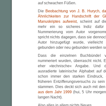
auf schwachen Füßen.
Die
Beobachtung von J. B. Hurych, da
Ähnlichkeiten zur Handschrift der 
Manuskriptes aufweist
, scheint auf d
mehr ein so sicheres Indiz dafür
Nummerierung vom Autor vorgenomm
spricht nichts dagegen, dass sie dennoc
Autor hinzugefügt wurde, vielleich
gebunden oder neu gebunden werden sol
Dass die einzelnen Buchbündel 
nummeriert wurden, überrascht nicht. 
eher »technische« Angabe. Und da
ausradierte lateinische Alphabet auf 
schon immer den starken Eindruck, e
früheren Entzifferungsversuchs zu sein
stammen. Dies deckt sich auch mit de
aus dem Jahr 1999
(hui, 5 Uhr morgens
langen Nacht).
Also alles in allem nichts Neues…