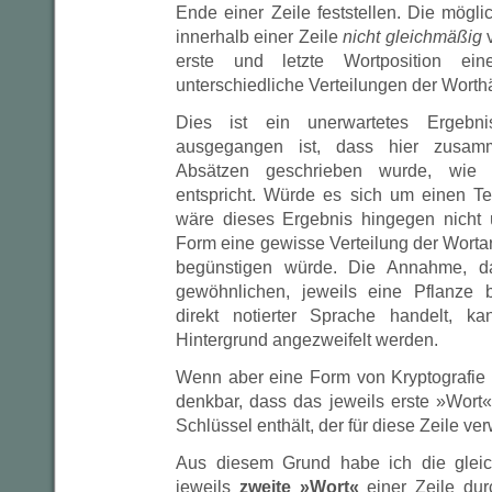
Ende einer Zeile feststellen. Die mögl
innerhalb einer Zeile
nicht gleichmäßig
v
erste und letzte Wortposition ein
unterschiedliche Verteilungen der Worthä
Dies ist ein unerwartetes Ergeb
ausgegangen ist, dass hier zusam
Absätzen geschrieben wurde, wie
entspricht. Würde es sich um einen Te
wäre dieses Ergebnis hingegen nicht 
Form eine gewisse Verteilung der Wortar
begünstigen würde. Die Annahme, d
gewöhnlichen, jeweils eine Pflanze 
direkt notierter Sprache handelt, k
Hintergrund angezweifelt werden.
Wenn aber eine Form von Kryptografie v
denkbar, dass das jeweils erste »Wort
Schlüssel enthält, der für diese Zeile v
Aus diesem Grund habe ich die gleic
jeweils
zweite »Wort«
einer Zeile dur