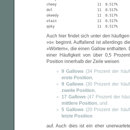
cheey                    11  0.517%

dol                      11  0.517%

okeedy                   11  0.517%

otain                    11  0.517%

Auch hier findet sich unter den häufigen
»s« beginnt. Auffallend ist allerdings d
»Wörtern«, die einen Gallow enthalten. D
einer Häufigkeit von über 0,5 Prozen
Position innerhalb der Zeile weisen
9 Gallows
(34 Prozent der häufi
erste Position
,
9 Gallows
(30 Prozent der häufi
zweite Position
,
17 Gallows
(47 Prozent der häuf
mittlere Position
, und
5 Gallows
(20 Prozent der häufi
letzte Position
auf. Auch dies ist ein eher unerwartet