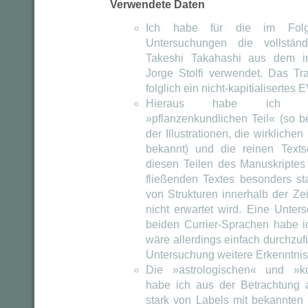
Verwendete Daten
Ich habe für die im Folg
Untersuchungen die vollständ
Takeshi Takahashi aus dem in
Jorge Stolfi verwendet. Das Tra
folglich ein nicht-kapitialisertes 
Hieraus habe ich aus
»pflanzenkundlichen Teil« (so b
der Illustrationen, die wirklichen
bekannt) und die reinen Textse
diesen Teilen des Manuskriptes
fließenden Textes besonders sta
von Strukturen innerhalb der Z
nicht erwartet wird. Eine Unte
beiden Currier-Sprachen habe i
wäre allerdings einfach durchzu
Untersuchung weitere Erkenntnis
Die »astrologischen« und »k
habe ich aus der Betrachtung
stark von Labels mit bekannten 