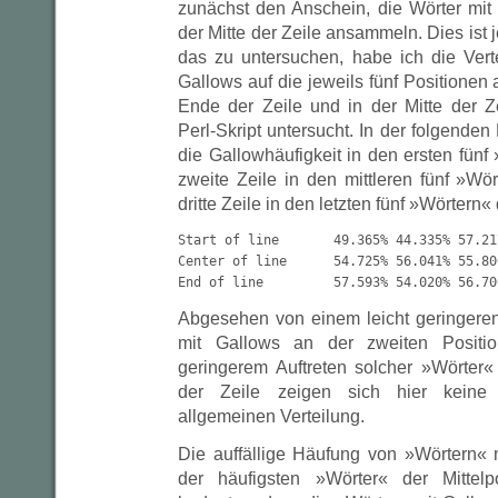
zunächst den Anschein, die Wörter mit
der Mitte der Zeile ansammeln. Dies ist 
das zu untersuchen, habe ich die Vert
Gallows auf die jeweils fünf Positionen
Ende der Zeile und in der Mitte der Z
Perl-Skript untersucht. In der folgenden 
die Gallowhäufigkeit in den ersten fünf 
zweite Zeile in den mittleren fünf »Wö
dritte Zeile in den letzten fünf »Wörtern«
Start of line       49.365% 44.335% 57.21
Center of line      54.725% 56.041% 55.80
Abgesehen von einem leicht geringeren
mit Gallows an der zweiten Positi
geringerem Auftreten solcher »Wörter« 
der Zeile zeigen sich hier keine A
allgemeinen Verteilung.
Die auffällige Häufung von »Wörtern« m
der häufigsten »Wörter« der Mittelp