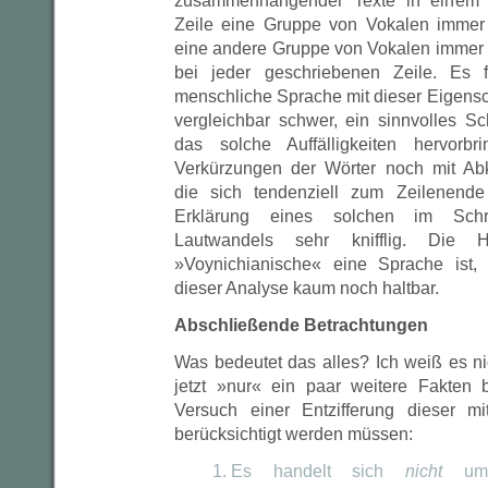
zusammenhängender Texte in einem A
Zeile eine Gruppe von Vokalen immer 
eine andere Gruppe von Vokalen immer 
bei jeder geschriebenen Zeile. Es f
menschliche Sprache mit dieser Eigenscha
vergleichbar schwer, ein sinnvolles Sc
das solche Auffälligkeiten hervorb
Verkürzungen der Wörter noch mit Ab
die sich tendenziell zum Zeilenende
Erklärung eines solchen im Schrif
Lautwandels sehr knifflig. Die 
»Voynichianische« eine Sprache ist, 
dieser Analyse kaum noch haltbar.
Abschließende Betrachtungen
Was bedeutet das alles? Ich weiß es nic
jetzt »nur« ein paar weitere Fakten 
Versuch einer Entzifferung dieser mit
berücksichtigt werden müssen:
Es handelt sich
nicht
um e