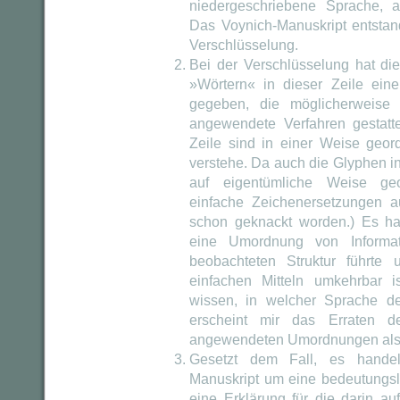
niedergeschriebene Sprache, au
Das Voynich-Manuskript entstan
Verschlüsselung.
Bei der Verschlüsselung hat di
»Wörtern« in dieser Zeile eine
gegeben, die möglicherweise
angewendete Verfahren gestatte
Zeile sind in einer Weise geord
verstehe. Da auch die Glyphen i
auf eigentümliche Weise geo
einfache Zeichenersetzungen 
schon geknackt worden.) Es ha
eine Umordnung von Informati
beobachteten Struktur führte u
einfachen Mitteln umkehrbar i
wissen, in welcher Sprache der
erscheint mir das Erraten d
angewendeten Umordnungen als 
Gesetzt dem Fall, es handel
Manuskript um eine bedeutungsl
eine Erklärung für die darin au