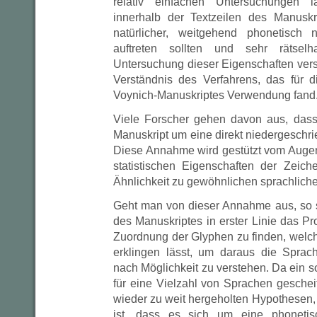
relativ einfachen Untersuchungen l
innerhalb der Textzeilen des Manuskr
natürlicher, weitgehend phonetisch n
auftreten sollten und sehr rätsel
Untersuchung dieser Eigenschaften vers
Verständnis des Verfahrens, das für 
Voynich-Manuskriptes Verwendung fand
Viele Forscher gehen davon aus, dass
Manuskript um eine direkt niedergeschr
Diese Annahme wird gestützt vom Auge
statistischen Eigenschaften der Zeich
Ähnlichkeit zu gewöhnlichen sprachlich
Geht man von dieser Annahme aus, so s
des Manuskriptes in erster Linie das P
Zuordnung der Glyphen zu finden, welc
erklingen lässt, um daraus die Sprach
nach Möglichkeit zu verstehen. Da ein 
für eine Vielzahl von Sprachen geschei
wieder zu weit hergeholten Hypothesen,
ist, dass es sich um eine phonetisch