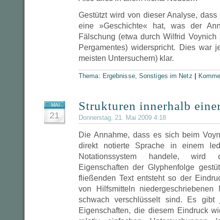
Gestützt wird von dieser Analyse, dass
eine »Geschichte« hat, was der An
Fälschung (etwa durch Wilfrid Voynich 
Pergamentes) widerspricht. Dies war 
meisten Untersuchern) klar.
Thema:
Ergebnisse
,
Sonstiges im Netz
|
Kommen
Strukturen innerhalb einer
MAI
21
Donnerstag, 21. Mai 2009 4:18
Die Annahme, dass es sich beim Voyn
direkt notierte Sprache in einem led
Notationssystem handele, wird 
Eigenschaften der Glyphenfolge gest
fließenden Text entsteht so der Eind
von Hilfsmitteln niedergeschriebenen N
schwach verschlüsselt sind. Es gibt
Eigenschaften, die diesem Eindruck w