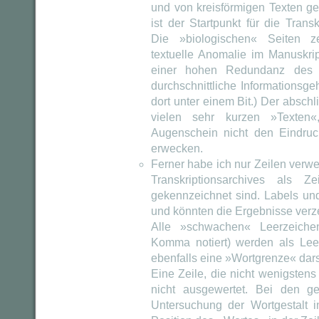
und von kreisförmigen Texten gep
ist der Startpunkt für die Transkr
Die »biologischen« Seiten z
textuelle Anomalie im Manuskrip
einer hohen Redundanz des »
durchschnittliche Informationsge
dort unter einem Bit.) Der absch
vielen sehr kurzen »Texten
Augenschein nicht den Eindruc
erwecken.
Ferner habe ich nur Zeilen verwe
Transkriptionsarchives als 
gekennzeichnet sind. Labels und
und könnten die Ergebnisse verz
Alle »schwachen« Leerzeich
Komma notiert) werden als Leer
ebenfalls eine »Wortgrenze« dars
Eine Zeile, die nicht wenigstens 
nicht ausgewertet. Bei den g
Untersuchung der Wortgestalt i