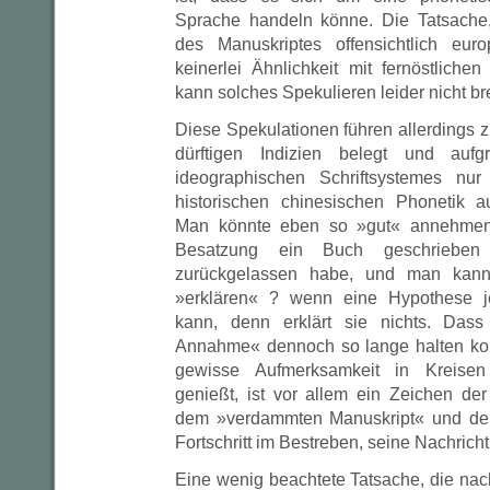
Sprache handeln könne. Die Tatsache, 
des Manuskriptes offensichtlich eur
keinerlei Ähnlichkeit mit fernöstliche
kann solches Spekulieren leider nicht b
Diese Spekulationen führen allerdings zu
dürftigen Indizien belegt und au
ideographischen Schriftsystemes nur
historischen chinesischen Phonetik au
Man könnte eben so »gut« annehmen
Besatzung ein Buch geschriebe
zurückgelassen habe, und man kann 
»erklären« ? wenn eine Hypothese je
kann, denn erklärt sie nichts. Dass 
Annahme« dennoch so lange halten kon
gewisse Aufmerksamkeit in Kreisen
genießt, ist vor allem ein Zeichen der
dem »verdammten Manuskript« und de
Fortschritt im Bestreben, seine Nachricht
Eine wenig beachtete Tatsache, die nac