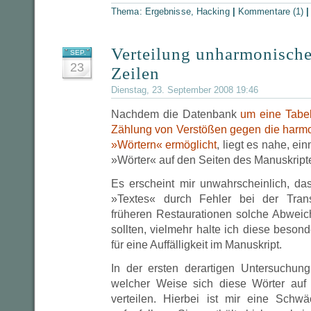
Thema:
Ergebnisse
,
Hacking
|
Kommentare (1)
Verteilung unharmonische
SEP.
23
Zeilen
Dienstag, 23. September 2008 19:46
Nachdem die Datenbank
um eine Tabell
Zählung von Verstößen gegen die harm
»Wörtern« ermöglicht
, liegt es nahe, ei
»Wörter« auf den Seiten des Manuskripte
Es erscheint mir unwahrscheinlich, da
»Textes« durch Fehler bei der Trans
früheren Restaurationen solche Abwei
sollten, vielmehr halte ich diese beson
für eine Auffälligkeit im Manuskript.
In der ersten derartigen Untersuchung 
welcher Weise sich diese Wörter auf 
verteilen. Hierbei ist mir eine Sch