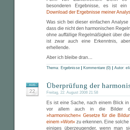
besonderen Ergebnisse, es ist ein k
Download der Ergebnisse meiner Analy
Was sich bei dieser einfachen Analyse n
dass die nicht den harmonischen Regel
ohne auffällige Regelmäßigkeit über die 
ist zwar auch eine Erkenntnis, aber
erhellende.
Aber ich bleibe dran…
Thema:
Ergebnisse
|
Kommentare (0)
|
Autor:
el
Überprüfung der harmoni
AUG.
22
Freitag, 22. August 2008 21:58
Es ist eine Sache, nach einem Blick in
vor allem auch in die Bilder 
»harmonischen« Gesetze für die Bildu
einem »Wort«
zu erkennen. Eine solche 
einiges überzeugender, wenn man si