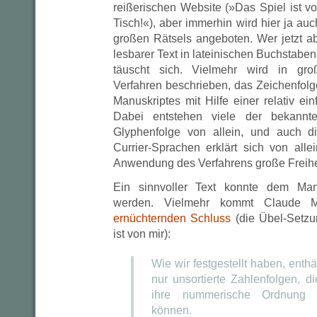
reißerischen Website (»Das Spiel ist vo
Tisch!«), aber immerhin wird hier ja au
großen Rätsels angeboten. Wer jetzt ab
lesbarer Text in lateinischen Buchstaben 
täuscht sich. Vielmehr wird in groß
Verfahren beschrieben, das Zeichenfolg
Manuskriptes mit Hilfe einer relativ ein
Dabei entstehen viele der bekannt
Glyphenfolge von allein, und auch d
Currier-Sprachen erklärt sich von alle
Anwendung des Verfahrens große Freihe
Ein sinnvoller Text konnte dem Manu
werden. Vielmehr kommt Claude 
ernüchternden Schluss
(die Übel-Setz
ist von mir):
Wie wir festgestellt haben, enthä
nur unsortierte Zahlenfolgen, d
ihre nummerische Ordnung 
können.