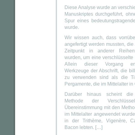
Diese Analyse wurde an verschi
Manuskriptes durchgeführt, ohn
Spur eines bedeutungstragende
wurde.
Wir wissen auch, dass vorrüb
angefertigt werden mussten, die
Zeitpunkt in anderer Reihenfo
wurden, um eine verschlüsselte
Allein dieser Vorgang er
Werkzeuge der Abschrift, die bil
zu verwenden sind als die Ti
Pergamente, die im Mittelalter i
Darüber hinaus scheint die 
Methode der Verschlüsse
Übereinstimmung mit den Method
im Mittelalter angewendet wurden
in der Trithème, Vigenère, 
Bacon lebten. […]