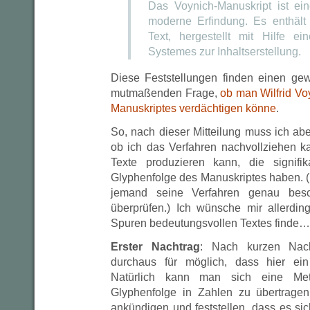
Das Voynich-Manuskript ist ein
moderne Erfindung. Es enthält 
Text, hergestellt mit Hilfe e
Systemes zur Inhaltserstellung.
Diese Feststellungen finden einen ge
mutmaßenden Frage,
ob man Wilfrid Vo
Manuskriptes verdächtigen könne
.
So, nach dieser Mitteilung muss ich ab
ob ich das Verfahren nachvollziehen ka
Texte produzieren kann, die signifik
Glyphenfolge des Manuskriptes haben. (D
jemand seine Verfahren genau besc
überprüfen.) Ich wünsche mir allerdi
Spuren bedeutungsvollen Textes finde…
Erster Nachtrag
: Nach kurzen Nac
durchaus für möglich, dass hier ein 
Natürlich kann man sich eine Me
Glyphenfolge in Zahlen zu übertragen
ankündigen und feststellen, dass es si