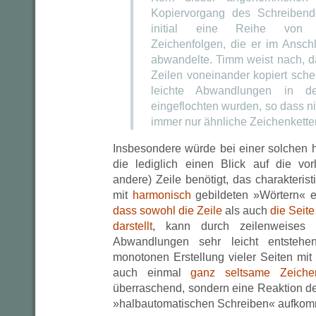
Kopiervorgang des Schreibend
initial eine Reihe von un
Zeichenfolgen, die er im Ansch
abwandelte. Timm weist nach, d
Zeilen voneinander kopiert sch
leichte Abwandlungen in de
eingeflochten wurden, so dass n
immer nur ähnliche Zeichenkette
Insbesondere würde bei einer solchen hi
die lediglich einen Blick auf die vo
andere) Zeile benötigt, das charakteristi
mit
harmonisch
gebildeten »Wörtern« e
dass sowohl die Zeile
als auch
die Seite
darstellt
, kann durch zeilenweises 
Abwandlungen sehr leicht entsteh
monotonen Erstellung vieler Seiten mi
auch einmal
ganz seltsame Zeiche
überraschend, sondern eine Reaktion de
»halbautomatischen Schreiben« aufk