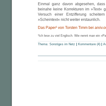
Einmal ganz davon abgesehen, dass
beinahe keine Korrekturen im »Text« 
Versuch einer Entzifferung scheiter
»Scheintext« nicht weiter erstaunlich.
Das Paper¹ von Torsten Timm bei arxiv.o
¹Ich lese zu viel Englisch. Wie nennt man ein »P
Thema:
Sonstiges im Netz
|
Kommentare (4)
|
A