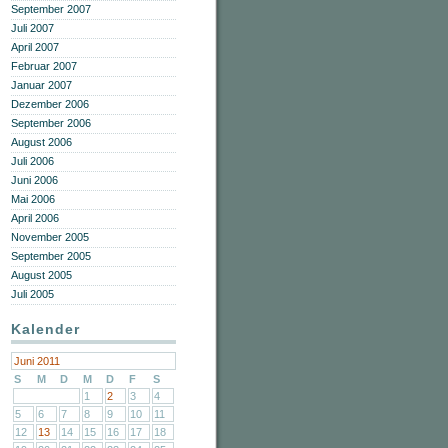
September 2007
Juli 2007
April 2007
Februar 2007
Januar 2007
Dezember 2006
September 2006
August 2006
Juli 2006
Juni 2006
Mai 2006
April 2006
November 2005
September 2005
August 2005
Juli 2005
Kalender
Juni 2011
S
M
D
M
D
F
S
1
2
3
4
5
6
7
8
9
10
11
12
13
14
15
16
17
18