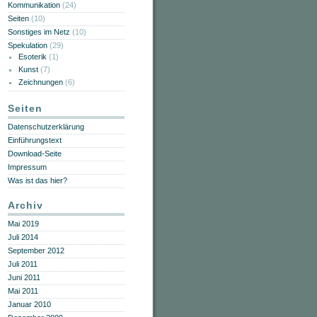
Kommunikation
(24)
Seiten
(10)
Sonstiges im Netz
(10)
Spekulation
(29)
Esoterik
(1)
Kunst
(7)
Zeichnungen
(6)
Seiten
Datenschutzerklärung
Einführungstext
Download-Seite
Impressum
Was ist das hier?
Archiv
Mai 2019
Juli 2014
September 2012
Juli 2011
Juni 2011
Mai 2011
Januar 2010