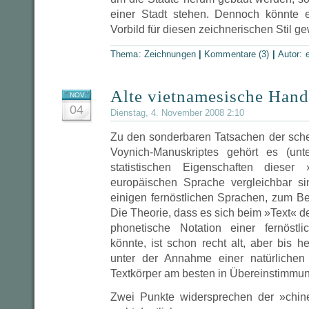
einer Stadt stehen. Dennoch könnte e
Vorbild für diesen zeichnerischen Stil g
Thema:
Zeichnungen
|
Kommentare (3)
|
Autor:
Alte vietnamesische Hand
NOV.
04
Dienstag, 4. November 2008 2:10
Zu den sonderbaren Tatsachen der sch
Voynich-Manuskriptes gehört es (unt
statistischen Eigenschaften dieser
europäischen Sprache vergleichbar si
einigen fernöstlichen Sprachen, zum Be
Die Theorie, dass es sich beim »Text« 
phonetische Notation einer fernöstl
könnte, ist schon recht alt, aber bis h
unter der Annahme einer natürlichen
Textkörper am besten in Übereinstimmun
Zwei Punkte widersprechen der »chin