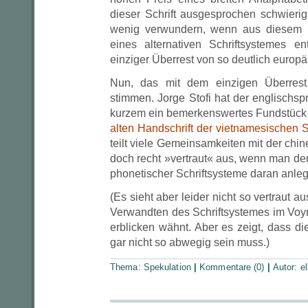
dieser Schrift ausgesprochen schwierig
wenig verwundern, wenn aus diesem K
eines alternativen Schriftsystemes e
einziger Überrest von so deutlich europä
Nun, das mit dem einzigen Überrest
stimmen. Jorge Stofi hat der englischspr
kurzem ein bemerkenswertes Fundstück m
alten Handschrift der vietnamesischen 
teilt viele Gemeinsamkeiten mit der chin
doch recht »vertraut« aus, wenn man de
phonetischer Schriftsysteme daran anleg
(Es sieht aber leider nicht so vertraut a
Verwandten des Schriftsystemes im Voyn
erblicken wähnt. Aber es zeigt, dass d
gar nicht so abwegig sein muss.)
Thema:
Spekulation
|
Kommentare (0)
|
Autor:
el