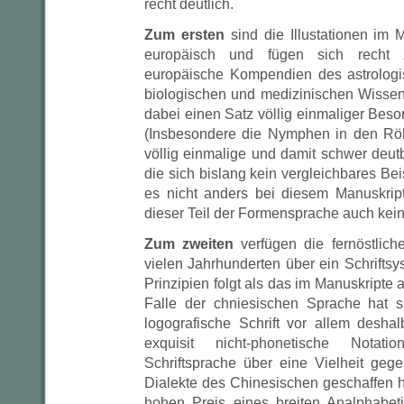
recht deutlich.
Zum ersten
sind die Illustationen im M
europäisch und fügen sich recht 
europäische Kompendien des astrologi
biologischen und medizinischen Wissens
dabei einen Satz völlig einmaliger Bes
(Insbesondere die Nymphen in den Rö
völlig einmalige und damit schwer deut
die sich bislang kein vergleichbares Bei
es nicht anders bei diesem Manuskrip
dieser Teil der Formensprache auch keine
Zum zweiten
verfügen die fernöstlich
vielen Jahrhunderten über ein Schriftsy
Prinzipien folgt als das im Manuskripte 
Falle der chniesischen Sprache hat si
logografische Schrift vor allem deshal
exquisit nicht-phonetische Nota
Schriftsprache über eine Vielheit gege
Dialekte des Chinesischen geschaffen
hohen Preis eines breiten Analphabet