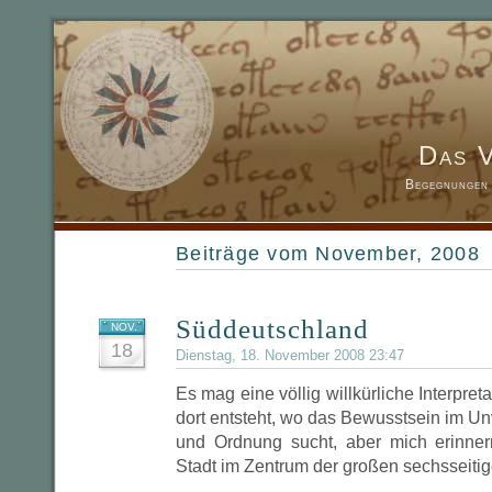
Das 
Begegnungen 
Beiträge vom November, 2008
Süddeutschland
NOV.
18
Dienstag, 18. November 2008 23:47
Es mag eine völlig willkürliche Interpretat
dort entsteht, wo das Bewusstsein im U
und Ordnung sucht, aber mich erinne
Stadt im Zentrum der großen sechsseitige