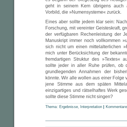
geht in seinem Kern übrigens auch au
Vorbild, die »Numensysteme« zurück.
Eines aber sollte jedem klar sein: Nac
Forschung, mit vereinter Geisteskraft,
der verfügbaren Rechenleistung der Jet
Manuskript immer noch vollkommen »u
sich nicht um einen mittelalterlichen »
mich unter Berücksichtung der bekann
fremdartigen Struktur des »Textes« 
sollte jeder in aller Ruhe prüfen, ob 
grundlegenden Annahmen der bisher
könnte. Wir alle wollen aus einer Folge 
jene Stimme aus dem späten Mittelal
einzigartiges und rätselhaftes Werk ge
sollte diese Stimme nicht singen?
Thema:
Ergebnisse
,
Interpretation
|
Kommentare 