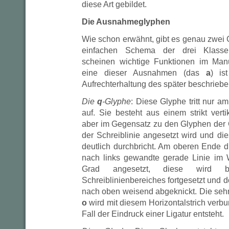
diese Art gebildet.
Die Ausnahmeglyphen
Wie schon erwähnt, gibt es genau zwei 
einfachen Schema der drei Klassen
scheinen wichtige Funktionen im Manu
eine dieser Ausnahmen (das
a
) is
Aufrechterhaltung des später beschrie
Die
q
-Glyphe
: Diese Glyphe tritt nur 
auf. Sie besteht aus einem strikt verti
aber im Gegensatz zu den Glyphen der
der Schreiblinie angesetzt wird und di
deutlich durchbricht. Am oberen Ende d
nach links gewandte gerade Linie im 
Grad angesetzt, diese wird 
Schreiblinienbereiches fortgesetzt und do
nach oben weisend abgeknickt. Die sehr
o
wird mit diesem Horizontalstrich verb
Fall der Eindruck einer Ligatur entsteht.