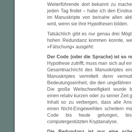
Weiterführende dort bekannt zu machen
jeden Tag findet – habe ich den Eindr
im Manuskripte von beinahe allen akti
wird, wenn sie ihre Hypothesen bilden.
Tatsächlich gibt es nur genau drei Mögl
hohen Redundanz kommen konnte, wen
»Fälschung« ausgeht:
Der Code (oder die Sprache) ist so 
Hypothese zutrifft, muss man sich auf ei
Gesamtnachricht des Manuskriptes ein
Manuskriptes vermittelt denn vermut
Bedeutungseinheit, die den ungefähren 
Die große Weitschweifigkeit wurde b
einen relativ kurzen oder zu seiner Zeit 
Inhalt so zu verbergen, dass alle An
einen Nicht-Eingeweihten scheitern m
Code bis heute gelungen, bis
computergestützten Kryptanalyse.
Die Redundanz ist nur eine sche