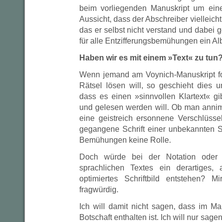
beim vorliegenden Manuskript um ei
Aussicht, dass der Abschreiber vielleicht
das er selbst nicht verstand und dabei g
für alle Entzifferungsbemühungen ein Al
Haben wir es mit einem »Text« zu tun
Wenn jemand am Voynich-Manuskript fo
Rätsel lösen will, so geschieht dies u
dass es einen »sinnvollen Klartext« gib
und gelesen werden will. Ob man anni
eine geistreich ersonnene Verschlüsse
gegangene Schrift einer unbekannten Sp
Bemühungen keine Rolle.
Doch würde bei der Notation oder 
sprachlichen Textes ein derartiges,
optimiertes Schriftbild entstehen? M
fragwürdig.
Ich will damit nicht sagen, dass im Ma
Botschaft enthalten ist. Ich will nur sag