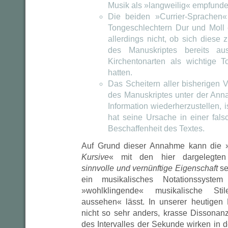
Musik als »langweilig« empfunde
Die beiden »Currier-Sprachen
Tongeschlechtern Dur und Moll 
allerdings nicht, ob sich diese 
des Manuskriptes bereits aus
Kirchentonarten als wichtige To
hatten.
Das Scheitern aller bisherigen 
des Manuskriptes unter der Ann
Information wiederherzustellen, is
hat seine Ursache in einer fal
Beschaffenheit des Textes.
Auf Grund dieser Annahme kann die 
Kursive
« mit den hier dargelegten
sinnvolle und vernünftige Eigenschaft
se
ein musikalisches Notationssystem
»wohlklingende« musikalische St
aussehen« lässt. In unserer heutigen N
nicht so sehr anders, krasse Dissonan
des Intervalles der Sekunde wirken in de