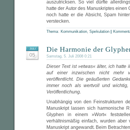
auszutricksen. So viel dürfte allerdin
hatte der Autor des Manuskriptes einen
noch hatte er die Absicht, Spam hinte
verstecken.
Thema:
Kommunikation
,
Spekulation
|
Kommenta
Die Harmonie der Glyphe
JULI
05
Samstag, 5. Juli 2008 0:21
Dieser Text ist »etwas« älter, ich hatte
auf einer inzwischen nicht mehr 
veröffentlicht. Die geäußerten Gedan
immer noch als wertvoll und wichtig,
Veröffentlichung.
Unabhängig von den Feinstrukturen de
Manuskript lassen sich harmonische R
Glyphen in einem »Wort« feststell
verhältnismäßig einfach, wurden aber
Manuskript angewandt. Beim Betrachte