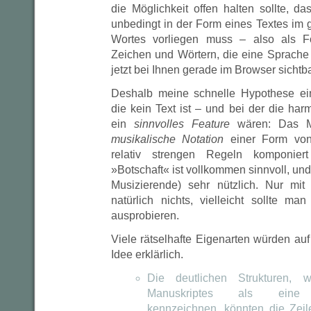
die Möglichkeit offen halten sollte, da
unbedingt in der Form eines Textes im
Wortes vorliegen muss – also als F
Zeichen und Wörtern, die eine Sprache 
jetzt bei Ihnen gerade im Browser sichtbar
Deshalb meine schnelle Hypothese ein
die kein Text ist – und bei der die ha
ein
sinnvolles Feature
wären: Das Ma
musikalische Notation
einer Form von
relativ strengen Regeln komponier
»Botschaft« ist vollkommen sinnvoll, und i
Musizierende) sehr nützlich. Nur mi
natürlich nichts, vielleicht sollte m
ausprobieren.
Viele rätselhafte Eigenarten würden au
Idee erklärlich.
Die deutlichen Strukturen, 
Manuskriptes als eine »
kennzeichnen, könnten die Zeil