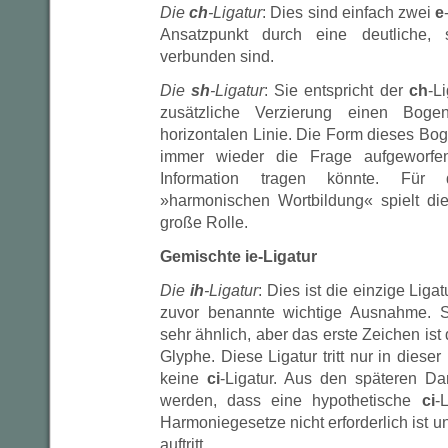
Die
ch
-Ligatur
: Dies sind einfach zwei
e
Ansatzpunkt durch eine deutliche, st
verbunden sind.
Die
sh
-Ligatur
: Sie entspricht der
ch
-L
zusätzliche Verzierung einen Bog
horizontalen Linie. Die Form dieses Boge
immer wieder die Frage aufgeworfe
Information tragen könnte. Für 
»harmonischen Wortbildung« spielt di
große Rolle.
Gemischte ie-Ligatur
Die
ih
-Ligatur
: Dies ist die einzige Liga
zuvor benannte wichtige Ausnahme. 
sehr ähnlich, aber das erste Zeichen ist
Glyphe. Diese Ligatur tritt nur in dieser
keine
ci
-Ligatur. Aus den späteren Da
werden, dass eine hypothetische
ci
-
Harmoniegesetze nicht erforderlich ist u
auftritt.