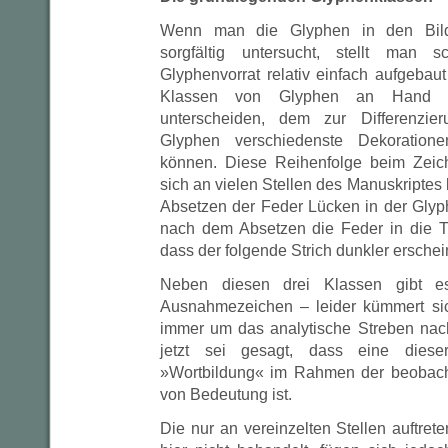
Wenn man die Glyphen in den Bild
sorgfältig untersucht, stellt man s
Glyphenvorrat relativ einfach aufgebaut 
Klassen von Glyphen an Hand ih
unterscheiden, dem zur Differenzier
Glyphen verschiedenste Dekoration
können. Diese Reihenfolge beim Zeic
sich an vielen Stellen des Manuskriptes 
Absetzen der Feder Lücken in der Glyp
nach dem Absetzen die Feder in die T
dass der folgende Strich dunkler erschein
Neben diesen drei Klassen gibt e
Ausnahmezeichen – leider kümmert sich
immer um das analytische Streben nac
jetzt sei gesagt, dass eine dies
»Wortbildung« im Rahmen der beobach
von Bedeutung ist.
Die nur an vereinzelten Stellen auftre