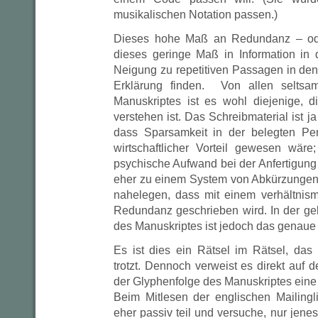
musikalischen Notation passen.)
Dieses hohe Maß an Redundanz – ode
dieses geringe Maß in Information in 
Neigung zu repetitiven Passagen in de
Erklärung finden. Von allen seltsa
Manuskriptes ist es wohl diejenige, 
verstehen ist. Das Schreibmaterial ist ja
dass Sparsamkeit in der belegten Pe
wirtschaftlicher Vorteil gewesen wäre
psychische Aufwand bei der Anfertigung
eher zu einem System von Abkürzungen
nahelegen, dass mit einem verhältni
Redundanz geschrieben wird. In der geb
des Manuskriptes ist jedoch das genaue 
Es ist dies ein Rätsel im Rätsel, das 
trotzt. Dennoch verweist es direkt auf
der Glyphenfolge des Manuskriptes ein
Beim Mitlesen der englischen Mailing
eher passiv teil und versuche, nur jen