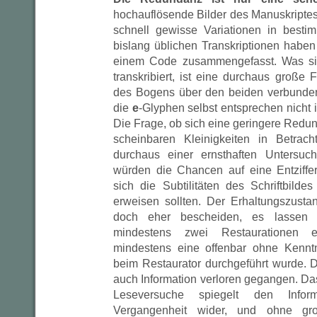
hochauflösende Bilder des Manuskriptes 
schnell gewisse Variationen in besti
bislang üblichen Transkriptionen haben
einem Code zusammengefasst. Was s
transkribiert, ist eine durchaus große
des Bogens über den beiden verbund
die
e
-Glyphen selbst entsprechen nicht
Die Frage, ob sich eine geringere Redu
scheinbaren Kleinigkeiten in Betrac
durchaus einer ernsthaften Untersuch
würden die Chancen auf eine Entziffe
sich die Subtilitäten des Schriftbilde
erweisen sollten. Der Erhaltungszusta
doch eher bescheiden, es lassen
mindestens zwei Restaurationen 
mindestens eine offenbar ohne Kenntn
beim Restaurator durchgeführt wurde.
auch Information verloren gegangen. Da
Leseversuche spiegelt den Inform
Vergangenheit wider, und ohne g