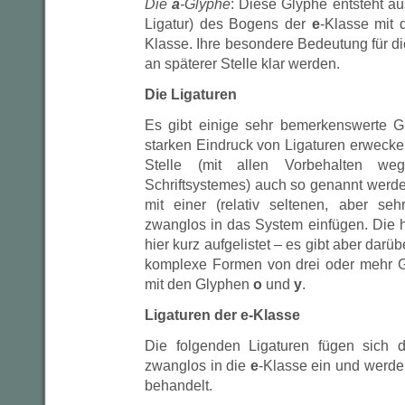
Die
a
-Glyphe
: Diese Glyphe entsteht a
Ligatur) des Bogens der
e
-Klasse mit 
Klasse. Ihre besondere Bedeutung für d
an späterer Stelle klar werden.
Die Ligaturen
Es gibt einige sehr bemerkenswerte G
starken Eindruck von Ligaturen erwecke
Stelle (mit allen Vorbehalten w
Schriftsystemes) auch so genannt werde
mit einer (relativ seltenen, aber se
zwanglos in das System einfügen. Die 
hier kurz aufgelistet – es gibt aber darü
komplexe Formen von drei oder mehr G
mit den Glyphen
o
und
y
.
Ligaturen der e-Klasse
Die folgenden Ligaturen fügen sich d
zwanglos in die
e
-Klasse ein und werd
behandelt.