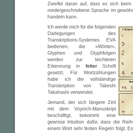
Zweifel daran auf, dass es sich beim
niedergeschriebene Sprache im gewöhn
handeln kann.
Ich werde mich für die folgenden
Darlegungen des
Transkriptions-Systemes EVA
bedienen, die »Wörter«,
Glyphen und Glyphfolgen
werden zur leichteren
Erkennung in
fetter
Schrift
gesetzt. Für Wortzählungen
habe ich die vollständige
Transkription von Takeshi
Takahashi verwendet.
Jemand, der sich längere Zeit
mit dem Voynich-Manuskript
beschäftigt, bekommt eine
gewisse Intuition dafür, dass die Rei
einem Wort sehr festen Regeln folgt. E