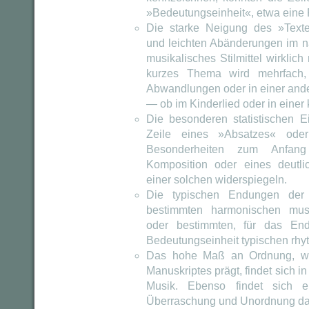
»Bedeutungseinheit«, etwa eine 
Die starke Neigung des »Text
und leichten Abänderungen im n
musikalisches Stilmittel wirklic
kurzes Thema wird mehrfach, 
Abwandlungen oder in einer and
— ob im Kinderlied oder in einer
Die besonderen statistischen E
Zeile eines »Absatzes« oder
Besonderheiten zum Anfang 
Komposition oder eines deutli
einer solchen widerspiegeln.
Die typischen Endungen der 
bestimmten harmonischen mus
oder bestimmten, für das End
Bedeutungseinheit typischen rhy
Das hohe Maß an Ordnung, we
Manuskriptes prägt, findet sich 
Musik. Ebenso findet sich 
Überraschung und Unordnung dar