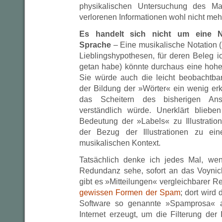
physikalischen Untersuchung des Ma
verlorenen Informationen wohl nicht me
Es handelt sich nicht um eine N
Sprache
– Eine musikalische Notation 
Lieblingshypothesen, für deren Beleg i
getan habe) könnte durchaus eine hoh
Sie würde auch die leicht beobachtb
der Bildung der »Wörter« ein wenig er
das Scheitern des bisherigen Ansä
verständlich würde. Unerklärt blieben
Bedeutung der »Labels« zu Illustrati
der Bezug der Illustrationen zu e
musikalischen Kontext.
Tatsächlich denke ich jedes Mal, we
Redundanz sehe, sofort an das Voynich
gibt es »Mitteilungen« vergleichbarer 
gewissen Formen der Spam
; dort wird 
Software so genannte »Spamprosa« 
Internet erzeugt, um die Filterung der 