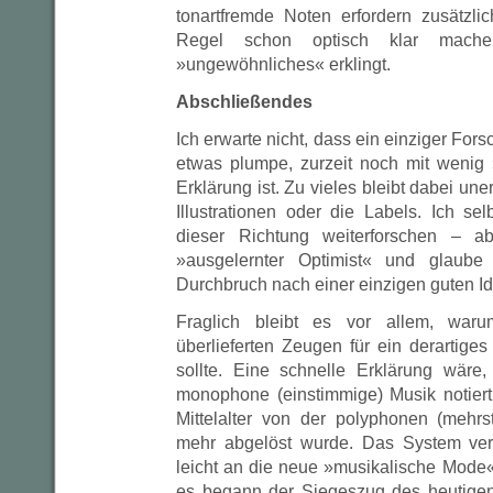
tonartfremde Noten erfordern zusätzli
Regel schon optisch klar mache
»ungewöhnliches« erklingt.
Abschließendes
Ich erwarte nicht, dass ein einziger Fors
etwas plumpe, zurzeit noch mit wenig
Erklärung ist. Zu vieles bleibt dabei une
Illustrationen oder die Labels. Ich se
dieser Richtung weiterforschen – ab
»ausgelernter Optimist« und glaub
Durchbruch nach einer einzigen guten Id
Fraglich bleibt es vor allem, war
überlieferten Zeugen für ein derartige
sollte. Eine schnelle Erklärung wäre
monophone (einstimmige) Musik notier
Mittelalter von der polyphonen (mehr
mehr abgelöst wurde. Das System ver
leicht an die neue »musikalische Mod
es begann der Siegeszug des heutige