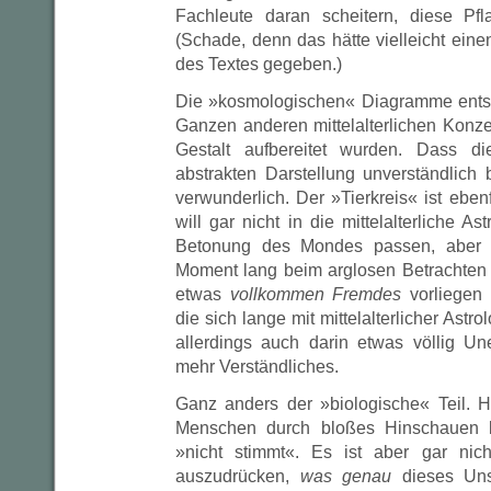
Fachleute daran scheitern, diese Pfla
(Schade, denn das hätte vielleicht eine
des Textes gegeben.)
Die »kosmologischen« Diagramme ents
Ganzen anderen mittelalterlichen Konze
Gestalt aufbereitet wurden. Dass di
abstrakten Darstellung unverständlich b
verwunderlich. Der »Tierkreis« ist ebenf
will gar nicht in die mittelalterliche As
Betonung des Mondes passen, aber e
Moment lang beim arglosen Betrachten 
etwas
vollkommen Fremdes
vorliegen 
die sich lange mit mittelalterlicher Astro
allerdings auch darin etwas völlig Une
mehr Verständliches.
Ganz anders der »biologische« Teil. 
Menschen durch bloßes Hinschauen k
»nicht stimmt«. Es ist aber gar nich
auszudrücken,
was genau
dieses Unst