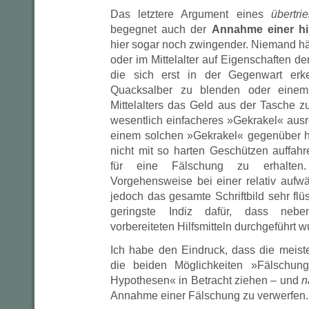
Das letztere Argument eines
übertr
begegnet auch der
Annahme einer hi
hier sogar noch zwingender. Niemand hät
oder im Mittelalter auf Eigenschaften de
die sich erst in der Gegenwart er
Quacksalber zu blenden oder eine
Mittelalters das Geld aus der Tasche z
wesentlich einfacheres »Gekrakel« au
einem solchen »Gekrakel« gegenüber 
nicht mit so harten Geschützen auffah
für eine Fälschung zu erhalten
Vorgehensweise bei einer relativ aufw
jedoch das gesamte Schriftbild sehr flüs
geringste Indiz dafür, dass nebe
vorbereiteten Hilfsmitteln durchgeführt w
Ich habe den Eindruck, dass die meis
die beiden Möglichkeiten »Fälschun
Hypothesen« in Betracht ziehen – und
n
Annahme einer Fälschung zu verwerfen.