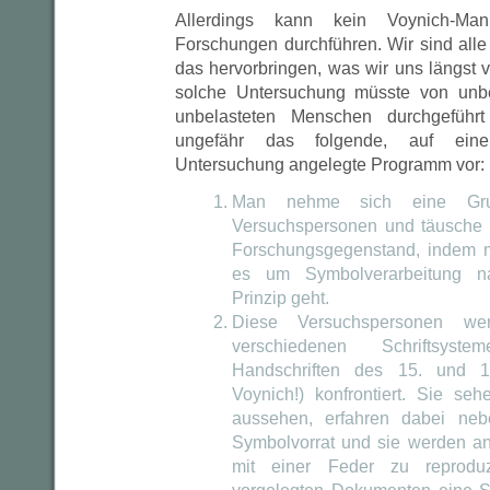
Allerdings kann kein Voynich-Manu
Forschungen durchführen. Wir sind alle
das hervorbringen, was wir uns längst v
solche Untersuchung müsste von unb
unbelasteten Menschen durchgeführ
ungefähr das folgende, auf eine 
Untersuchung angelegte Programm vor:
Man nehme sich eine Grup
Versuchspersonen und täusche s
Forschungsgegenstand, indem m
es um Symbolverarbeitung na
Prinzip geht.
Diese Versuchspersonen w
verschiedenen Schrifts
Handschriften des 15. und 16
Voynich!) konfrontiert. Sie seh
aussehen, erfahren dabei ne
Symbolvorrat und sie werden ang
mit einer Feder zu reprodu