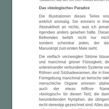
Das »biologische« Paradox
Die Illustrationen dieses Teiles sin
wirklich
einmalig. Sie erinnern in ihre
Abstraktheit an nichts, was ich jemal
irgendwo anders gesehen hätte. Diese
Befremden befällt nicht nur mich
sondern scheinbar jeden, der da
Manuskript zum ersten Male sieht.
Die vielfach verzweigten Ströme blaue
und manchmal grüner Flüssigkeit; di
untereinander verbundenen Systeme vo
Röhren und Sitzbadewannen, die in ihre
Formgebung manchmal an tierische ode
menschliche Organe erinnern (dahe
auch der etwas
hilflose
Nam
»biologisch« für diesen Teil); die dari
herumtollenden Nymphen, die übrigen
recht stereotyp gezeichnet sind: Alles da