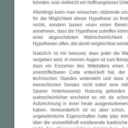
könnten, was vielleicht ein hoffnungsloses Unte
Allerdings kann man versuchen, stützende u
für die Möglichkeit dieser Hypothese zu fi
nichts
, sondern lassen »nur« einen Bereic
annehmen, dass die Hypothese zutreffen könnt
einer abgeschätzten Wahrscheinlichkeit
Hypothesen offen, die damit vergleichbar werd
Natürlich ist mir bewusst, dass jeder die Wa
vergeben wird.
In meinen Augen
ist zum Beispi
dass ein Einzelner des Mittelalters einen 
unentzifferbaren Code entwickelt hat, der 
technischen Standes widersteht und dass 
menschlichen Geistes nicht sofort eine mili
Spuren hinterlassene) Nutzung gefunde
wahrscheinlicher erscheint es mir da scho
Aufzeichnung in einer heute ausgestorbene
haben. Verwunderlich ist es aber schon,
ungewöhnliche Eigenschaften hatte (
das
kön
über die unzweifelhaft existierende baskisch