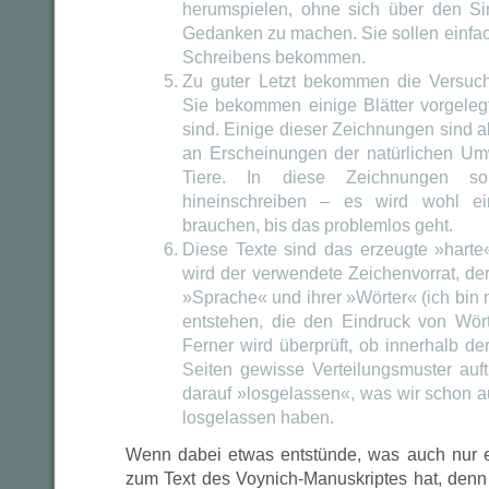
herumspielen, ohne sich über den Sin
Gedanken zu machen. Sie sollen einfac
Schreibens bekommen.
Zu guter Letzt bekommen die Versuc
Sie bekommen einige Blätter vorgeleg
sind. Einige dieser Zeichnungen sind ab
an Erscheinungen der natürlichen U
Tiere. In diese Zeichnungen so
hineinschreiben – es wird wohl ei
brauchen, bis das problemlos geht.
Diese Texte sind das erzeugte »harte
wird der verwendete Zeichenvorrat, de
»Sprache« und ihrer »Wörter« (ich bin 
entstehen, die den Eindruck von Wört
Ferner wird überprüft, ob innerhalb de
Seiten gewisse Verteilungsmuster auft
darauf »losgelassen«, was wir schon a
losgelassen haben.
Wenn dabei etwas entstünde, was auch nur e
zum Text des Voynich-Manuskriptes hat, denn 