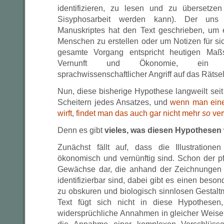
identifizieren, zu lesen und zu übersetze
Sisyphosarbeit werden kann). Der uns
Manuskriptes hat den Text geschrieben, um e
Menschen zu erstellen oder um Notizen für sic
gesamte Vorgang entspricht heutigen Maßs
Vernunft und Ökonomie, ein kry
sprachwissenschaftlicher Angriff auf das Rätsel 
Nun, diese bisherige Hypothese langweilt sei
Scheitern jedes Ansatzes, und
wenn man eine
wirft, findet man das auch gar nicht mehr
so
ver
Denn es gibt
vieles, was diesen Hypothesen 
Zunächst fällt auf, dass die Illustratione
ökonomisch und vernünftig sind. Schon der pfl
Gewächse dar, die anhand der Zeichnungen s
identifizierbar sind, dabei gibt es einen bes
zu obskuren und biologisch sinnlosen Gestal
Text fügt sich nicht in diese Hypothesen
widersprüchliche Annahmen in gleicher Weise s