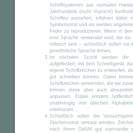
Schriftsystemen aus
normalen
Handsc
Jahrhunderts (nicht Voynich!) konfront
Schriften aussehen, erfahren dabei
Symbolvorrat und sie werden angeleitet,
Feder zu reproduzieren. Wenn in de
eine Sprache verwendet wird, die sie 
hilfreich sein – schließlich sollen sie 
gewöhnliche Sprache lernen.
Im nächsten Schritt werden die 
aufgefordert, mit dem Schreibgerät, da
eigene Schriftzeichen zu entwerfen, die
gut schreiben können. Dabei können
Schriftzeichen verwenden, die sie zuvo
können diese aber auch abwandeln
anpassen. Dabei entsteht hoffentlic
unabhängig von üblichen Alphabete
interessant…
Schließlich sollen die Versuchsper
Zeichenvorrat vertraut werden, Zeich
nach ihrem Gefühl gut zueinander 