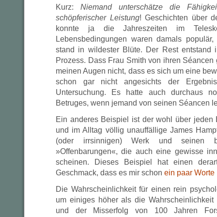
Kurz:
Niemand unterschätze die Fähigk
schöpferischer Leistung
! Geschichten über 
konnte ja die Jahreszeiten im Teles
Lebensbedingungen waren damals populär, 
stand in wildester Blüte. Der Rest entstand
Prozess. Dass Frau Smith von ihren Séancen g
meinen Augen nicht, dass es sich um eine bew
schon gar nicht angesichts der Ergebnis
Untersuchung. Es hatte auch durchaus n
Betruges, wenn jemand von seinen Séancen le
Ein anderes Beispiel ist der wohl über jeden
und im Alltag völlig unauffällige James Hamp
(oder irrsinnigen) Werk und seinen 
»Offenbarungen«, die auch eine gewisse in
scheinen. Dieses Beispiel hat einen derart
Geschmack, dass es mir schon
ein paar Worte
Die Wahrscheinlichkeit für einen rein psycho
um einiges höher als die Wahrscheinlichkeit
und der Misserfolg von 100 Jahren Fors