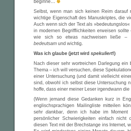
beginne…
Selbst, wenn man sich keinen Reim darauf 
wichtige Eigenschaft des Manuskriptes, die vie
Auch wenn sich der Text als »bedeutungslos« 
in modernen Begrifflichkeiten erweisen sollte 
wie sich so etwas nachweisen ließe – bl
bedeutsam
und wichtig.
Was ich glaube (jetzt wird
spekuliert
!)
Nach dieser sehr wortreichen Darlegung ein
Thema – ich will versuchen, diese Spekulation
einer Untersuchung (und damit vielleicht ein
sind, obwohl ich selbst diese Untersuchung n
hoffe, dass einer meiner Leser irgendwann die M
(Wenn jemand diese Gedanken kurz in Engl
englischsprachigen Mailingliste mitteilen kö
sehr
dankbar
, denn ich habe im Moment w
persönlicher Schwierigkeiten einfach nicht 
diesen Text mit der Brechstange ins Internet, w