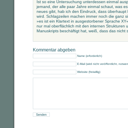
Ist so eine Untersuchung unterdessen einmal ausp
jemand, der alle paar Jahre einmal schaut, was e
neues gibt, hab ich den Eindruck, dass überhaupt 
wird. Schlagzeilen machen immer noch die ganz s
»es ist ein Klartext in ausgestorbener Sprache XY«
nur mal oberflächlich mit den internen Strukturen
Manuskripts beschäftigt hat, weiß, dass das nicht
Kommentar abgeben
Name (erforderlich)
E-Mail (wird nicht veröffentlicht, notwe
Website (freiwillig)