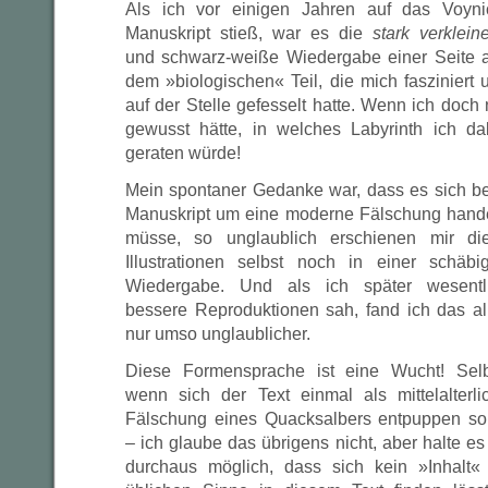
Als ich vor einigen Jahren auf das Voyni
Manuskript stieß, war es die
stark verkleine
und schwarz-weiße Wiedergabe einer Seite 
dem »biologischen« Teil, die mich fasziniert 
auf der Stelle gefesselt hatte. Wenn ich doch 
gewusst hätte, in welches Labyrinth ich da
geraten würde!
Mein spontaner Gedanke war, dass es sich b
Manuskript um eine moderne Fälschung hand
müsse, so unglaublich erschienen mir di
Illustrationen selbst noch in einer schäbi
Wiedergabe. Und als ich später wesentl
bessere Reproduktionen sah, fand ich das al
nur umso unglaublicher.
Diese Formensprache ist eine Wucht! Selb
wenn sich der Text einmal als mittelalterli
Fälschung eines Quacksalbers entpuppen sol
– ich glaube das übrigens nicht, aber halte es 
durchaus möglich, dass sich kein »Inhalt«