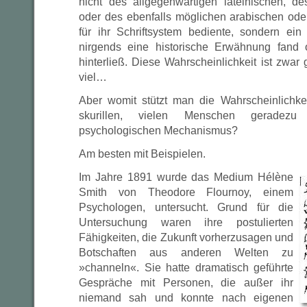
nicht des allgegenwärtigen lateinischen, des
oder des ebenfalls möglichen arabischen ode
für ihr Schriftsystem bediente, sondern ein
nirgends eine historische Erwähnung fand 
hinterließ. Diese Wahrscheinlichkeit ist zwar 
viel…
Aber womit stützt man die Wahrscheinlichke
skurillen, vielen Menschen geradezu
psychologischen Mechanismus?
Am besten mit Beispielen.
Im Jahre 1891 wurde das Medium Hélène
Smith von Theodore Flournoy, einem
Psychologen, untersucht. Grund für die
Untersuchung waren ihre postulierten
Fähigkeiten, die Zukunft vorherzusagen und
Botschaften aus anderen Welten zu
»channeln«. Sie hatte dramatisch geführte
Gespräche mit Personen, die außer ihr
niemand sah und konnte nach eigenen