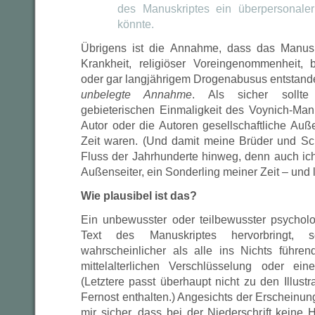
des Manuskriptes ein überpersonaler
könnte.
Übrigens ist die Annahme, dass das Manuskr
Krankheit, religiöser Voreingenommenheit, 
oder gar langjährigem Drogenabusus entstande
unbelegte Annahme
. Als sicher sollt
gebieterischen Einmaligkeit des Voynich-Manu
Autor oder die Autoren gesellschaftliche Auße
Zeit waren. (Und damit meine Brüder und Sc
Fluss der Jahrhunderte hinweg, denn auch ich 
Außenseiter, ein Sonderling meiner Zeit – und l
Wie plausibel ist das?
Ein unbewusster oder teilbewusster psychol
Text des Manuskriptes hervorbringt, s
wahrscheinlicher als alle ins Nichts führe
mittelalterlichen Verschlüsselung oder ein
(Letztere passt überhaupt nicht zu den Illust
Fernost enthalten.) Angesichts der Erscheinun
mir sicher, dass bei der Niederschrift keine H