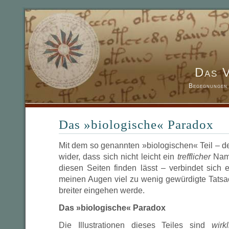
Das 
Begegnungen 
Das »biologische« Paradox
Mit dem so genannten »biologischen« Teil – d
wider, dass sich nicht leicht ein
trefflicher
Name 
diesen Seiten finden lässt – verbindet sich 
meinen Augen viel zu wenig gewürdigte Tatsac
breiter eingehen werde.
Das »biologische« Paradox
Die Illustrationen dieses Teiles sind
wirkl