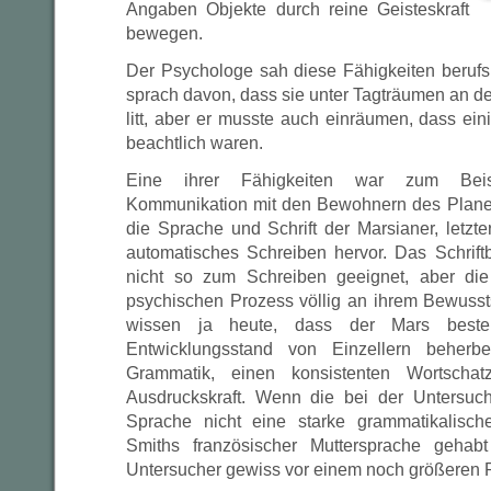
Angaben Objekte durch reine Geisteskraft
bewegen.
Der Psychologe sah diese Fähigkeiten beruf
sprach davon, dass sie unter Tagträumen an de
litt, aber er musste auch einräumen, dass eini
beachtlich waren.
Eine ihrer Fähigkeiten war zum Beisp
Kommunikation mit den Bewohnern des Planet
die Sprache und Schrift der Marsianer, letzt
automatisches Schreiben hervor. Das Schrift
nicht so zum Schreiben geeignet, aber di
psychischen Prozess völlig an ihrem Bewussts
wissen ja heute, dass der Mars best
Entwicklungsstand von Einzellern beherb
Grammatik, einen konsistenten Wortschat
Ausdruckskraft. Wenn die bei der Untersuch
Sprache nicht eine starke grammatikalisch
Smiths französischer Muttersprache gehab
Untersucher gewiss vor einem noch größeren 