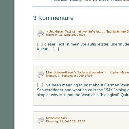
3 Kommentare
» Und dieser Text ist mein vorläufig letz … Nachtwächter-B
Mittwoch, 11. März 2009 6:06
[…] dieser Text ist mein vorläufig letzter, übermüd
Kultur… […]
Elias Schwerdtfeger’s “biological paradox”… | Cipher Myste
Montag, 7. September 2009 17:03
[…] I’ve been meaning to post about German Voyni
Schwerdtfeger and what he calls the VMs’ “biologic
simple: why is it that the Voynich’s “biological” Qu
Mahendra Suri
Dienstag, 13. Juli 2021 17:32