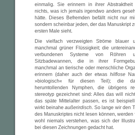
einmalig. Sie erinnern in ihrer Abstraktheit
nichts, was ich jemals irgendwo anders gese
hätte. Dieses Befremden befällt nicht nur mi
sondern scheinbar jeden, der das Manuskript 
ersten Male sieht.
Die vielfach verzweigten Ströme blauer 
manchmal grüner Flüssigkeit; die untereinan
verbundenen Systeme von Röhren u
Sitzbadewannen, die in ihrer Formgeb
manchmal an tierische oder menschliche Org
erinnern (daher auch der etwas
hilflose
Na
»biologisch« für diesen Teil); die da
herumtollenden Nymphen, die übrigens re
stereotyp gezeichnet sind: Alles das will nicht
das späte Mittelalter passen, es ist beispiell
wirkt beinahe
außerirdisch
. So lange wir den T
des Manuskriptes nicht lesen können, werden 
wohl niemals verstehen, was sich der Illustra
bei diesen Zeichnungen gedacht hat.