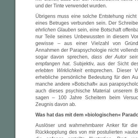
und der Tinte verwendet wurden.
Übrigens muss eine solche Entstehung nicht 
eines Betruges verbunden sein. Der Schreib
ehrlichen Glauben
sein, eine Botschaft offenb
nur Teile seines Unbewussten in diesem V
gewisse – aus einer Vielzahl von Gründe
Annahmen der Parapsychologie nicht vollends
sogar davon sprechen,
dass der Autor sei
empfangen hat
. Subjektiv, aus der Sicht de
erlebten Wirklichkeit
entsprechen. Dieser V
erhebliche persönliche Bedeutung für den A
manche andere »Botschaft« aus parapsycholo
auch dieses psychische Material unserem 
sagen – 100 Jahre Scheitern beim Versuc
Zeugnis davon ab.
Was hat das mit dem »biologischen« Parado
Auslöser und wahrnehmbarer Anker für die
Rückkopplung des von mir postulierten »auto