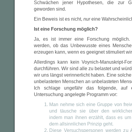
Schwächen jener Hypothesen, die zur G
geworden sind.
Ein Beweis ist es nicht,
nur
eine Wahrscheinlich
Ist eine Forschung möglich?
Ja, es ist immer eine Forschung möglich. H
werden, ob das Unbewusste eines Menschen 
erzeugen kann, wenn es geeignet stimuliert wir
Allerdings kann kein Voynich-Manuskript-Fo
durchführen. Wir sind alle zu belastet und wür
wir uns längst verinnerlicht haben. Eine solc
unbelasteten Menschen an unbelasteten Mens
Ich schlage ungefähr das folgende, auf e
Untersuchung angelegte Programm vor:
Man nehme sich eine Gruppe von freiw
und täusche sie über den wirkliche
indem man ihnen erzählt, dass es um
dem allsinnlichen Prinzip geht.
Diese Versuchspersonen werden zu A