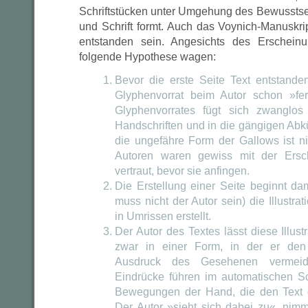
Schriftstücken unter Umgehung des Bewusstsei
und Schrift formt. Auch das Voynich-Manuskri
entstanden sein. Angesichts des Erschein
folgende Hypothese wagen:
Bevor die erste Seite Text entstande
Glyphenvorrat beim Autor schon »fert
Glyphenvorrates fügt sich zwanglos
Handschriften und in die gängigen Abkü
die ungefähre Form der Gallows ist n
Autoren waren gewiss mit der Ersch
vertraut, bevor sie anfingen.
Die Erstellung einer Seite beginnt da
muss nicht der Autor sein) die Illustra
in Umrissen erstellt.
Der Autor des Textes lässt diese Illust
zwar in einer Form, in der er den
Ausdruck des Gesehenen vermeid
Eindrücke führen im automatischen Sc
Bewegungen der Hand, die den Text 
Der Autor »sieht sich dabei zu«, nim