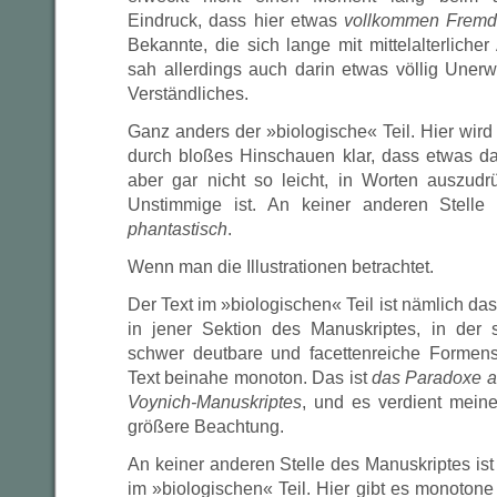
Eindruck, dass hier etwas
vollkommen Fremd
Bekannte, die sich lange mit mittelalterlicher 
sah allerdings auch darin etwas völlig Unerwa
Verständliches.
Ganz anders der »biologische« Teil. Hier wir
durch bloßes Hinschauen klar, dass etwas dar
aber gar nicht so leicht, in Worten auszud
Unstimmige ist. An keiner anderen Stelle
phantastisch
.
Wenn man die Illustrationen betrachtet.
Der Text im »biologischen« Teil ist nämlich d
in jener Sektion des Manuskriptes, in der 
schwer deutbare und facettenreiche Formensp
Text beinahe monoton. Das ist
das Paradoxe a
Voynich-Manuskriptes
, und es verdient mein
größere Beachtung.
An keiner anderen Stelle des Manuskriptes ist
im »biologischen« Teil. Hier gibt es monoton