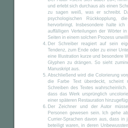
und erlebt sich durchaus als einen Sch
zu sagen weiß, was er schreibt. D
psychologischen Rückkopplung, d
hervorbringt. Insbesondere halte ich
auffälligen Verteilungen der Wörter i
Seiten in einem solchen Prozess unwill
Der Schreiber reagiert auf sein ei
Tendenz, zum Ende oder zu einer Unte
eine Illustration kurze und besondere 
Glyphen zu drängen. So sieht zumin
Manuskript aus.
Abschließend wird die Colorierung 
die Farbe Text überdeckt, scheint
Schreiben des Textes wahrscheinlich.
dass das Werk ursprünglich uncolorie
einer späteren Restauration hinzugefüg
Der Zeichner und der Autor müsse
Personen gewesen sein. Ich gehe ab
Currier-Sprachen davon aus, dass in 
beteiligt waren, in deren Unbewusstem