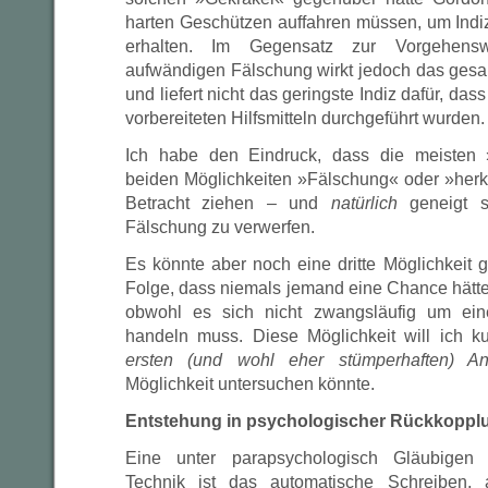
harten Geschützen auffahren müssen, um Indiz
erhalten. Im Gegensatz zur Vorgehensw
aufwändigen Fälschung wirkt jedoch das gesamt
und liefert nicht das geringste Indiz dafür, da
vorbereiteten Hilfsmitteln durchgeführt wurden.
Ich habe den Eindruck, dass die meisten 
beiden Möglichkeiten »Fälschung« oder »her
Betracht ziehen – und
natürlich
geneigt s
Fälschung zu verwerfen.
Es könnte aber noch eine dritte Möglichkeit 
Folge, dass niemals jemand eine Chance hätte
obwohl es sich nicht zwangsläufig um ein
handeln muss. Diese Möglichkeit will ich kur
ersten (und wohl eher stümperhaften) An
Möglichkeit untersuchen könnte.
Entstehung in psychologischer Rückkoppl
Eine unter parapsychologisch Gläubige
Technik ist das automatische Schreiben, 