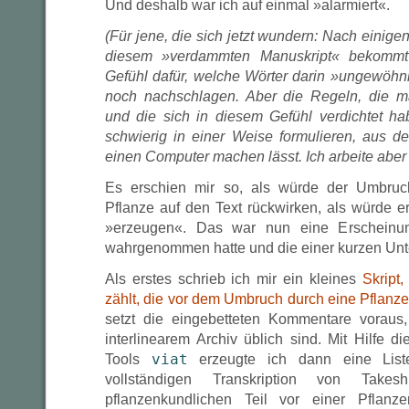
Und deshalb war ich auf einmal »alarmiert«.
(Für jene, die sich jetzt wundern: Nach einige
diesem »verdammten Manuskript« bekomm
Gefühl dafür, welche Wörter darin »ungewöh
noch nachschlagen. Aber die Regeln, die 
und die sich in diesem Gefühl verdichtet ha
schwierig in einer Weise formulieren, aus de
einen Computer machen lässt. Ich arbeite aber
Es erschien mir so, als würde der Umbruc
Pflanze auf den Text rückwirken, als würde 
»erzeugen«. Das war nun eine Erscheinun
wahrgenommen hatte und die einer kurzen Unt
Als erstes schrieb ich mir ein kleines
Skript,
zählt, die vor dem Umbruch durch eine Pflanz
setzt die eingebetteten Kommentare voraus,
interlinearem Archiv üblich sind. Mit Hilfe 
Tools
viat
erzeugte ich dann eine List
vollständigen Transkription von Take
pflanzenkundlichen Teil vor einer Pflanz