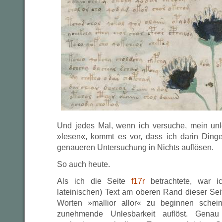
Und jedes Mal, wenn ich versuche, mein unl
»lesen«, kommt es vor, dass ich darin Dinge
genaueren Untersuchung in Nichts auflösen.
So auch heute.
Als ich die Seite
f17r
betrachtete, war i
lateinischen) Text am oberen Rand dieser Seite
Worten »mallior allor« zu beginnen schei
zunehmende Unlesbarkeit auflöst. Gena