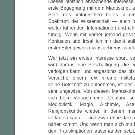
Dieses plötzlich erwachende Interesse
erste Begegnung mit dem Manuskript, an
Seite des biologischen Teiles in ei
Spektrum der Wissenschaft — auch ic
weiter führenden Informationen und ich
fündig. Wenn mir vorher jemand gesag
Konfusion und Irrsal ich mir damit a
erster Eifer gewiss etwas gebremst wo
Wer jetzt ein erstes Interesse spürt, s
wird daraus eine Beschäftigung, die 
verfolgen kann; und angesichts des bis
Versuche, einem Text in einer mittelal
seine Botschaft zu entnehmen, ist der
sehr ungewiss. Von diesem Manuskrip
sich beim Versuch einer Deutung sch
Mediävistik, Magie, Alchimie, Ast
Religionskunde wieder, in denen man
verlaufen kann — und zwar ohne dass 
näher kommt. Und wenn man sich mit H
den Transkriptionen auseinander setzt