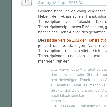
12
Samstag, 12. August 2006 5:03
Beinahe hätte ich es völlig vergessen
Neben den »klassischen Transkriptio
Transkription von Takeshi Taka
Transkriptionsalphabetes EVA bedient, gi
beachtliche Transkription des gesamten
Dies
ist die Version 1.01 der Transkript
jemand den vollständigen Namen v
Transkription unterscheidet sich
Transkriptionen und den neueren E
mehreren Punkten:
Das verwendete Alphabet versuch
den teilweise sehr ähnlich a
berücksichtigen. Damit ist das 
zu erlernen, aber es macht k
Struktur des Zeichenvorrates. D
auch falsch sein kann, ist eine
von Vorteil.
Die gesamte Transkription