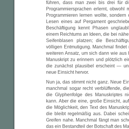
führen, dass man zwei bis drei für d
Programmiersprachen erlernt, obwohl m
Programmieren lernen wollte, sondern
Lesen eines auf Pergament geschrieb
Beschäftigung kennt Phasen unglaubl
einem Reichtums an Ideen, die bei nähe
Seifenblasen platzen; die Beschäfti
völligen Entmutigung. Manchmal finde
weiteren Ansatz, um sich dann wie aus
Manuskript zu erinnern und plötzlich e
die zunächst plausibel erscheint — un
neue Einsicht hervor.
Nun ja, das stimmt nicht ganz. Neue E
manchmal sogar recht verblüffende, di
die Glyphenfolge des Manuskriptes ni
kann. Aber die eine, große Einsicht, auf
die Möglichkeit, den Text des Manuskr
die bleibt regelmäßig aus. Dabei sche
Greifen nahe. Manchmal fängt man sch
das ein Bestandteil der Botschaft des Man