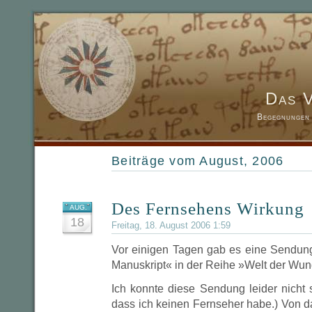
Das 
Begegnungen 
Beiträge vom August, 2006
Des Fernsehens Wirkung
AUG.
18
Freitag, 18. August 2006 1:59
Vor einigen Tagen gab es eine Sendu
Manuskript« in der Reihe »Welt der Wun
Ich konnte diese Sendung leider nicht 
dass ich keinen Fernseher habe.) Von d