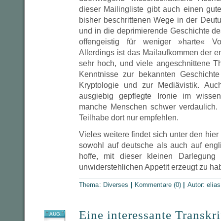
dieser Mailingliste gibt auch einen gute
bisher beschrittenen Wege in der Deu
und in die deprimierende Geschichte de
offengeistig für weniger »harte« V
Allerdings ist das Mailaufkommen der e
sehr hoch, und viele angeschnittene T
Kenntnisse zur bekannten Geschichte
Kryptologie und zur Mediävistik. Auc
ausgiebig gepflegte Ironie im wissen
manche Menschen schwer verdaulich. 
Teilhabe dort nur empfehlen.
Vieles weitere findet sich unter den hie
sowohl auf deutsche als auch auf engli
hoffe, mit dieser kleinen Darlegung
unwiderstehlichen Appetit erzeugt zu h
Thema:
Diverses
|
Kommentare (0)
|
Autor:
elias
Eine interessante Transkr
AUG.