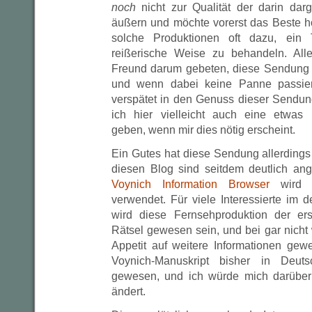
noch
nicht zur Qualität der darin dar
äußern und möchte vorerst das Beste ho
solche Produktionen oft dazu, ein
reißerische Weise zu behandeln. All
Freund darum gebeten, diese Sendung 
und wenn dabei keine Panne passiert
verspätet in den Genuss dieser Send
ich hier vielleicht auch eine etwas
geben, wenn mir dies nötig erscheint.
Ein Gutes hat diese Sendung allerdings 
diesen Blog sind seitdem deutlich an
Voynich Information Browser
wird s
verwendet. Für viele Interessierte im
wird diese Fernsehproduktion der er
Rätsel gewesen sein, und bei gar nicht
Appetit auf weitere Informationen gewe
Voynich-Manuskript bisher in Deut
gewesen, und ich würde mich darüber
ändert.