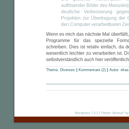
auflösender Bilder des Manuskripte
deutliche Verbesserung geg
Projekten zur Übertragung der G
den Computer verarbeitbaren Zei
Wenn es mich das nächste Mal überfällt,
Programme für das spezielle Format
schreiben. Dies ist relativ einfach, da 
wesentlich leichter zu verarbeiten ist
selbstverständlich auch hier veröffentlich
Thema:
Diverses
|
Kommentare (2)
|
Autor:
elias
Wordpress 7.0.2
|
Theme "Avenue"
by