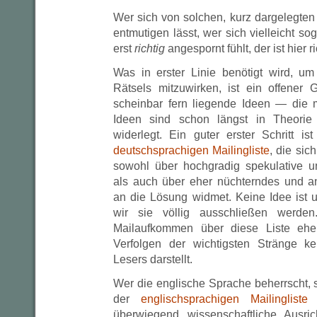
Wer sich von solchen, kurz dargelegten 
entmutigen lässt, wer sich vielleicht s
erst
richtig
angespornt fühlt, der ist hier ri
Was in erster Linie benötigt wird, u
Rätsels mitzuwirken, ist ein offener 
scheinbar fern liegende Ideen — die 
Ideen sind schon längst in Theorie 
widerlegt. Ein guter erster Schritt i
deutschsprachigen Mailingliste
, die si
sowohl über hochgradig spekulative 
als auch über eher nüchterndes und a
an die Lösung widmet. Keine Idee ist u
wir sie völlig ausschließen werde
Mailaufkommen über diese Liste ehe
Verfolgen der wichtigsten Stränge k
Lesers darstellt.
Wer die englische Sprache beherrscht, 
der
englischsprachigen Mailingliste
t
überwiegend wissenschaftliche Ausri