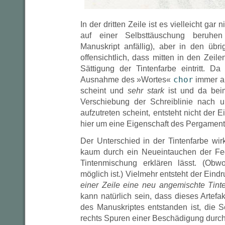
In der dritten Zeile ist es vielleicht gar
auf einer Selbsttäuschung beruhen
Manuskript anfällig), aber in den übri
offensichtlich, dass mitten in den Zeile
Sättigung der Tintenfarbe eintritt. Da
chor
Ausnahme des »Wortes«
immer au
scheint und
sehr stark
ist und da be
Verschiebung der Schreiblinie nach 
aufzutreten scheint, entsteht nicht der 
hier um eine Eigenschaft des Pergament
Der Unterschied in der Tintenfarbe wirk
kaum durch ein Neueintauchen der Fed
Tintenmischung erklären lässt. (Obw
möglich ist.) Vielmehr entsteht der Eind
einer Zeile eine neu angemischte Tin
kann natürlich sein, dass dieses Artefak
des Manuskriptes entstanden ist, die S
rechts Spuren einer Beschädigung durch 