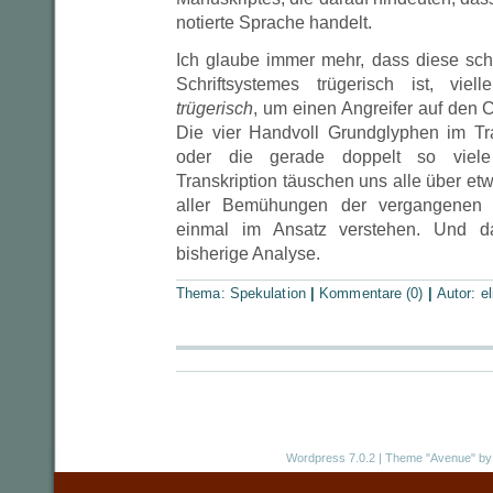
notierte Sprache handelt.
Ich glaube immer mehr, dass diese sch
Schriftsystemes trügerisch ist, viel
trügerisch
, um einen Angreifer auf den Co
Die vier Handvoll Grundglyphen im Tr
oder die gerade doppelt so viele
Transkription täuschen uns alle über etw
aller Bemühungen der vergangenen 
einmal im Ansatz verstehen. Und d
bisherige Analyse.
Thema:
Spekulation
|
Kommentare (0)
|
Autor:
el
Wordpress 7.0.2
|
Theme "Avenue"
by