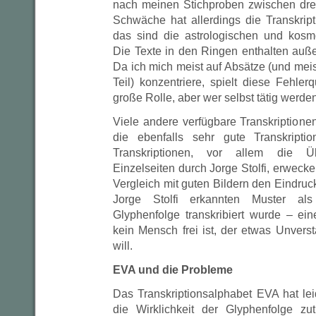
nach meinen Stichproben zwischen drei
Schwäche hat allerdings die Transkrip
das sind die astrologischen und kos
Die Texte in den Ringen enthalten außer
Da ich mich meist auf Absätze (und mei
Teil) konzentriere, spielt diese Fehler
große Rolle, aber wer selbst tätig werden 
Viele andere verfügbare Transkriptione
die ebenfalls sehr gute Transkripti
Transkriptionen, vor allem die Üb
Einzelseiten durch Jorge Stolfi, erweck
Vergleich mit guten Bildern den Eindruck
Jorge Stolfi erkannten Muster als
Glyphenfolge transkribiert wurde – ein
kein Mensch frei ist, der etwas Unver
will.
EVA und die Probleme
Das Transkriptionsalphabet EVA hat lei
die Wirklichkeit der Glyphenfolge zu