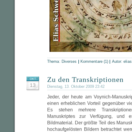
Thema:
Diverses
|
Kommentare (1)
|
Autor:
elias
Zu den Transkriptionen
OKT.
13
Dienstag, 13. Oktober 2009 23:42
Jeder, der heute am Voynich-Manuskri
einen erheblichen Vorteil gegenüber vi
Es stehen mehrere Transkription
Manuskriptes zur Verfügung, und e
Bildmaterial. Der größte Teil des Manus
hochaufgelösten Bildern betrachtet wer