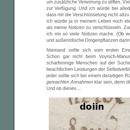
um zusätzliche Verwirrung zu stiften. Viele
zur Verfügung. Und ich würde bei alle
dass mir die Verschlüsselung nicht allzu 
ich würde ja in meinem Leben noch et
als meine Notizen zu verschlüsseln. Zu
ich mir so viele Notizen mache. (Ob w
und außerirdische Drogenpflanzen dari
Niemand sollte sich vom ersten Eind
Schon gar nicht beim Voynich-Manusk
scharfsinnige Menschen auf der Such
beachtlichen Leistungen der Selbstverb
jeder sollte sich bei einem derartigen R
gemachten Annahmen
klar sein, denn d
Und ob dieses…