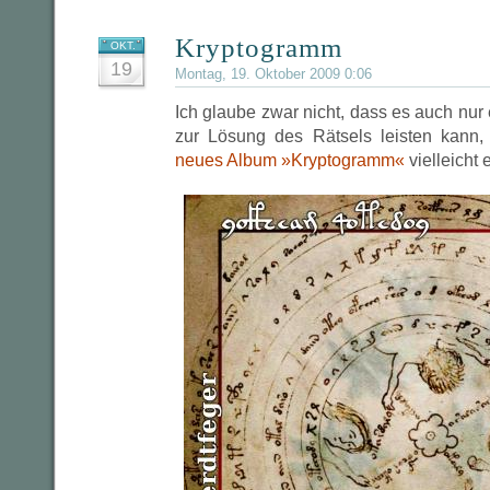
Kryptogramm
OKT.
19
Montag, 19. Oktober 2009 0:06
Ich glaube zwar nicht, dass es auch nur
zur Lösung des Rätsels leisten kann
neues Album »Kryptogramm«
vielleicht