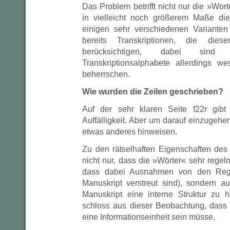
Das Problem betrifft nicht nur die »Wo
in vielleicht noch größerem Maße d
einigen sehr verschiedenen Varianten
bereits Transkriptionen, die di
berücksichtigen, dabei sind
Transkriptionsalphabete allerdings we
beherrschen.
Wie wurden die Zeilen geschrieben?
Auf der sehr klaren Seite f22r gibt
Auffälligkeit. Aber um darauf einzugehe
etwas anderes hinweisen.
Zu den rätselhaften Eigenschaften des
nicht nur, dass die »Wörter« sehr regel
dass dabei Ausnahmen von den Reg
Manuskript verstreut sind), sondern a
Manuskript eine interne Struktur zu 
schloss aus dieser Beobachtung, dass 
eine Informationseinheit sein müsse.