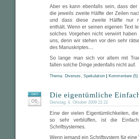
Aber es kann ebenfalls sein, dass der
die jeweils zweite Hälfte der Zeilen nac
und dass diese zweite Hälfte nur no
enthält. Wenn er seinen eigenen Text le
solches Vorgehen nicht verwirrt haben 
uns, denn wir stehen vor den sehr rätse
des Manuskriptes…
So lange man sich vor allem mit Trans
fallen solche Dinge jedenfalls nicht auf.
Thema:
Diverses
,
Spekulation
|
Kommentare (5)
Die eigentümliche Einfac
OKT.
06
Dienstag, 6. Oktober 2009 22:22
Eine der vielen Eigentümlichkeiten, di
so sehr verblüffen, ist die Einfac
Schriftsystemes.
Wenn jemand ein Schriftsystem für eine 