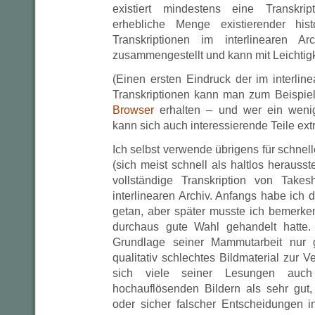
existiert mindestens eine Transkri
erhebliche Menge existierender hist
Transkriptionen im interlinearen Ar
zusammengestellt und kann mit Leichtigk
(Einen ersten Eindruck der im interlin
Transkriptionen kann man zum Beispie
Browser
erhalten – und wer ein weni
kann sich auch interessierende Teile ext
Ich selbst verwende übrigens für schne
(sich meist schnell als haltlos heraus
vollständige Transkription von Take
interlinearen Archiv. Anfangs habe ich d
getan, aber später musste ich bemerke
durchaus gute Wahl gehandelt hatte.
Grundlage seiner Mammutarbeit nur g
qualitativ schlechtes Bildmaterial zur V
sich viele seiner Lesungen auch
hochauflösenden Bildern als sehr gut, 
oder sicher falscher Entscheidungen in