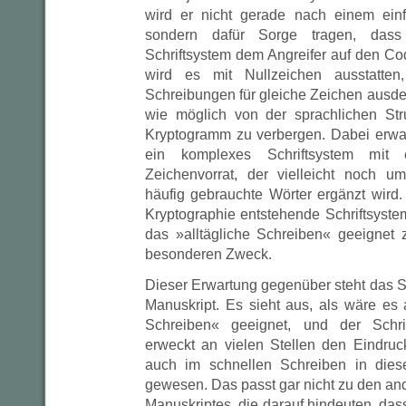
wird er nicht gerade nach einem ein
sondern dafür Sorge tragen, dass
Schriftsystem dem Angreifer auf den Co
wird es mit Nullzeichen ausstatten,
Schreibungen für gleiche Zeichen ausde
wie möglich von der sprachlichen Str
Kryptogramm zu verbergen. Dabei erwar
ein komplexes Schriftsystem mit 
Zeichenvorrat, der vielleicht noch u
häufig gebrauchte Wörter ergänzt wird
Kryptographie entstehende Schriftsystem 
das »alltägliche Schreiben« geeignet 
besonderen Zweck.
Dieser Erwartung gegenüber steht das S
Manuskript. Es sieht aus, als wäre es
Schreiben« geeignet, und der Schrif
erweckt an vielen Stellen den Eindruck
auch im schnellen Schreiben in dies
gewesen. Das passt gar nicht zu den an
Manuskriptes, die darauf hindeuten, dass