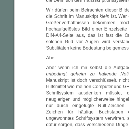
die Definition des Transskriptionssyste
Wir dürfen beim Betrachten dieser Bild
die Schrift im Manuskript
klein
ist. Wer
Größenverhältnissen bekommen möch
hochaufgelöstes Bild einer Einzelseite
DIN-A4-Seite aus, das ist fast die O
solchen Bild vor Augen wird verstän
Subtilitäten keine Bedeutung beigemes
Aber…
Aber wenn ich mir selbst die Aufgabe
unbedingt geheim zu haltende Noti
Manuskript ist doch verschlüsselt, nic
Hilfsmittel wie meinen Computer und GP
Schriftsystem ausdenken müsste,
neugierigen und möglicherweise hinge
nur durch eingefügte Null-Zeichen, 
Zeichen für häufige Buchstaben
ungewohntes Schriftsystem verwirren,
dafür sorgen, dass verschiedene Dinge