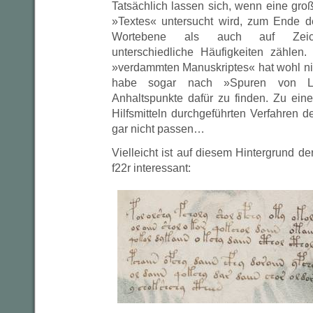
Tatsächlich lassen sich, wenn eine gro
»Textes« untersucht wird, zum Ende d
Wortebene als auch auf Zeiche
unterschiedliche Häufigkeiten zählen
»verdammten Manuskriptes« hat wohl nich
habe sogar nach »Spuren von Lyr
Anhaltspunkte dafür zu finden. Zu ein
Hilfsmitteln durchgeführten Verfahren de
gar nicht passen…
Vielleicht ist auf diesem Hintergrund de
f22r interessant: