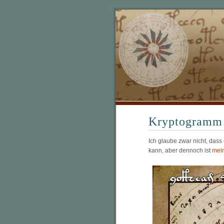
Kryptogramm
Ich glaube zwar nicht, dass
kann, aber dennoch ist
mei