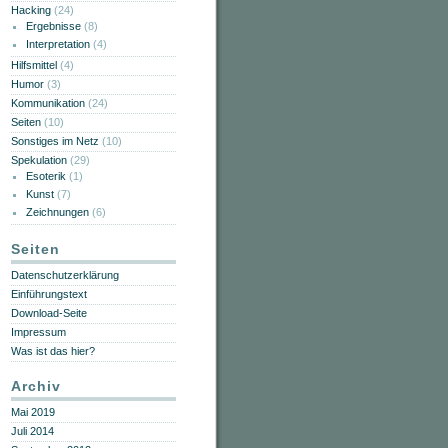
Hacking
(24)
Ergebnisse
(8)
Interpretation
(4)
Hilfsmittel
(4)
Humor
(3)
Kommunikation
(24)
Seiten
(10)
Sonstiges im Netz
(10)
Spekulation
(29)
Esoterik
(1)
Kunst
(7)
Zeichnungen
(6)
Seiten
Datenschutzerklärung
Einführungstext
Download-Seite
Impressum
Was ist das hier?
Archiv
Mai 2019
Juli 2014