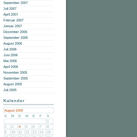
September 2007
Juli 2007
April 2007
Februar 2007
Januar 2007
Dezember 2006
September 2006
August 2006
Juli 2006
Juni 2006
Mai 2006
April 2006
November 2005
September 2005
August 2005
Juli 2005
Kalender
August 2009
S
M
D
M
D
F
S
1
2
3
4
5
6
7
8
9
10
11
12
13
14
15