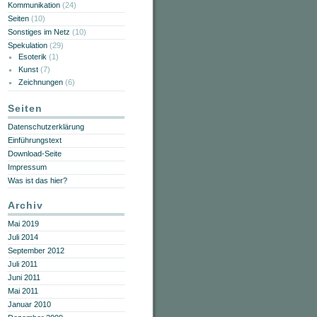
Kommunikation
(24)
Seiten
(10)
Sonstiges im Netz
(10)
Spekulation
(29)
Esoterik
(1)
Kunst
(7)
Zeichnungen
(6)
Seiten
Datenschutzerklärung
Einführungstext
Download-Seite
Impressum
Was ist das hier?
Archiv
Mai 2019
Juli 2014
September 2012
Juli 2011
Juni 2011
Mai 2011
Januar 2010