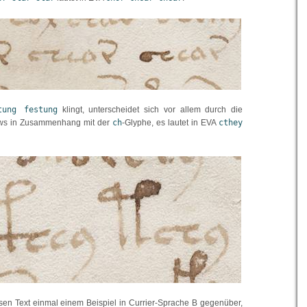
tung festung
klingt, unterscheidet sich vor allem durch die
ows in Zusammenhang mit der
ch
-Glyphe, es lautet in EVA
cthey
esen Text einmal einem Beispiel in Currier-Sprache B gegenüber,