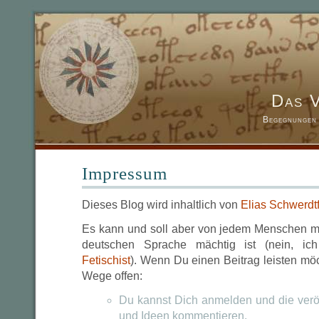
Das 
Begegnungen 
Impressum
Dieses Blog wird inhaltlich von
Elias Schwerdt
Es kann und soll aber von jedem Menschen mit
deutschen Sprache mächtig ist (nein, i
Fetischist
). Wenn Du einen Beitrag leisten möc
Wege offen:
Du kannst Dich anmelden und die veröf
und Ideen kommentieren.