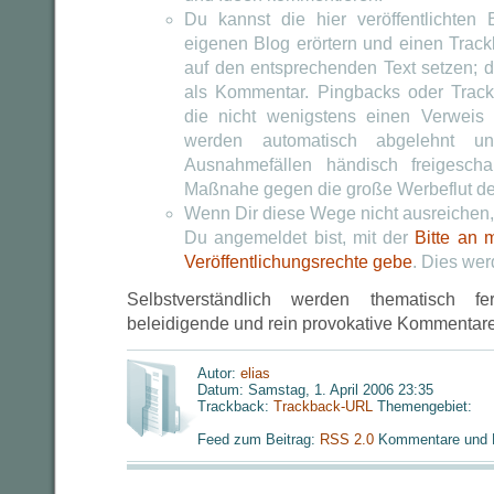
Du kannst die hier veröffentlichten
eigenen Blog erörtern und einen Trac
auf den entsprechenden Text setzen; d
als Kommentar. Pingbacks oder Track
die nicht wenigstens einen Verweis a
werden automatisch abgelehnt u
Ausnahmefällen händisch freigescha
Maßnahe gegen die große Werbeflut des 
Wenn Dir diese Wege nicht ausreichen
Du angemeldet bist, mit der
Bitte an 
Veröffentlichungsrechte gebe
. Dies wer
Selbstverständlich werden thematisch fe
beleidigende und rein provokative Kommentare
Autor:
elias
Datum: Samstag, 1. April 2006 23:35
Trackback:
Trackback-URL
Themengebiet:
Feed zum Beitrag:
RSS 2.0
Kommentare und 