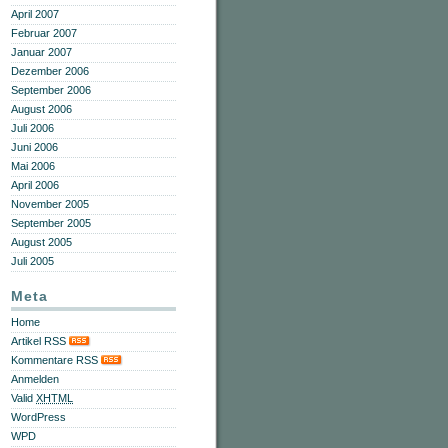
April 2007
Februar 2007
Januar 2007
Dezember 2006
September 2006
August 2006
Juli 2006
Juni 2006
Mai 2006
April 2006
November 2005
September 2005
August 2005
Juli 2005
Meta
Home
Artikel RSS
Kommentare RSS
Anmelden
Valid
XHTML
WordPress
WPD