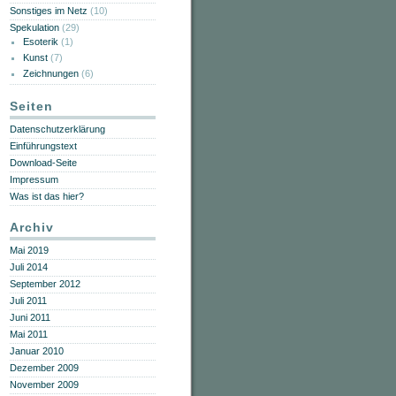
Sonstiges im Netz
(10)
Spekulation
(29)
Esoterik
(1)
Kunst
(7)
Zeichnungen
(6)
Seiten
Datenschutzerklärung
Einführungstext
Download-Seite
Impressum
Was ist das hier?
Archiv
Mai 2019
Juli 2014
September 2012
Juli 2011
Juni 2011
Mai 2011
Januar 2010
Dezember 2009
November 2009