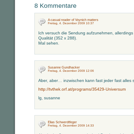
8 Kommentare
A casual reader of Voynich matters
Freitag, 4. Dezember 2009 10:37
Ich versuch die Sendung aufzunehmen, allerdings 
Qualität (352 x 288).
Mal sehen.
Susanne Gundhacker
Freitag, 4. Dezember 2009 12:06
Aber, aber… inzwischen kann fast jeder fast alles
http://tvthek.orf.at/programs/35429-Universum
lg, susanne
Elias Schwerdtfeger
Freitag, 4. Dezember 2009 14:33