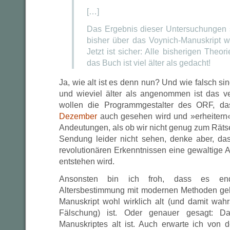
[…]
Das Ergebnis dieser Untersuchungen s
bisher über das Voynich-Manuskript w
Jetzt ist sicher: Alle bisherigen Theor
das Buch ist viel älter als gedacht!
Ja, wie alt ist es denn nun? Und wie falsch si
und wieviel älter als angenommen ist das 
wollen die Programmgestalter des ORF, d
Dezember
auch gesehen wird und »erheitern«
Andeutungen, als ob wir nicht genug zum Rätse
Sendung leider nicht sehen, denke aber, da
revolutionären Erkenntnissen eine gewaltige Akt
entstehen wird.
Ansonsten bin ich froh, dass es end
Altersbestimmung mit modernen Methoden ge
Manuskript wohl wirklich alt (und damit wah
Fälschung) ist. Oder genauer gesagt: 
Manuskriptes alt ist. Auch erwarte ich von