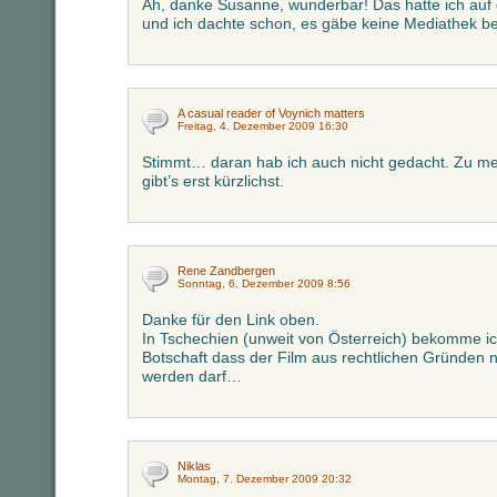
Ah, danke Susanne, wunderbar! Das hatte ich auf 
und ich dachte schon, es gäbe keine Mediathek
A casual reader of Voynich matters
Freitag, 4. Dezember 2009 16:30
Stimmt… daran hab ich auch nicht gedacht. Zu me
gibt’s erst kürzlichst.
Rene Zandbergen
Sonntag, 6. Dezember 2009 8:56
Danke für den Link oben.
In Tschechien (unweit von Österreich) bekomme ich
Botschaft dass der Film aus rechtlichen Gründen n
werden darf…
Niklas
Montag, 7. Dezember 2009 20:32