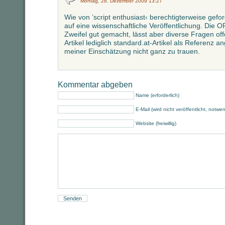
Montag, 28. Dezember 2009 13:27
Wie von ’script enthusiast‹ berechtigterweise gefo
auf eine wissenschaftliche Veröffentlichung. Die
Zweifel gut gemacht, lässt aber diverse Fragen of
Artikel lediglich standard.at-Artikel als Referenz 
meiner Einschätzung nicht ganz zu trauen.
Kommentar abgeben
Name (erforderlich)
E-Mail (wird nicht veröffentlicht, notwe
Website (freiwillig)