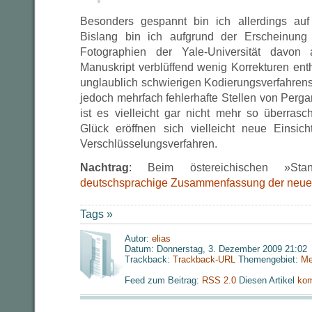
Besonders gespannt bin ich allerdings au
Bislang bin ich aufgrund der Erscheinung
Fotographien der Yale-Universität davon
Manuskript verblüffend wenig Korrekturen ent
unglaublich schwierigen Kodierungsverfahrens
jedoch mehrfach fehlerhafte Stellen von Perga
ist es vielleicht gar nicht mehr so überras
Glück eröffnen sich vielleicht neue Einsi
Verschlüsselungsverfahren.
Nachtrag
: Beim östereichischen »St
deutschsprachige Zusammenfassung der neue
Tags »
Autor:
elias
Datum: Donnerstag, 3. Dezember 2009 21:02
Trackback:
Trackback-URL
Themengebiet:
Me
Feed zum Beitrag:
RSS 2.0
Diesen Artikel
kom