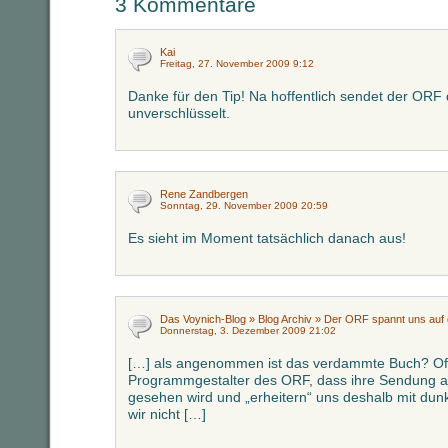
3 Kommentare
Kai
Freitag, 27. November 2009 9:12
Danke für den Tip! Na hoffentlich sendet der OR
unverschlüsselt.
Rene Zandbergen
Sonntag, 29. November 2009 20:59
Es sieht im Moment tatsächlich danach aus!
Das Voynich-Blog » Blog Archiv » Der ORF spannt uns auf 
Donnerstag, 3. Dezember 2009 21:02
[…] als angenommen ist das verdammte Buch? Off
Programmgestalter des ORF, dass ihre Sendung 
gesehen wird und „erheitern“ uns deshalb mit dun
wir nicht […]