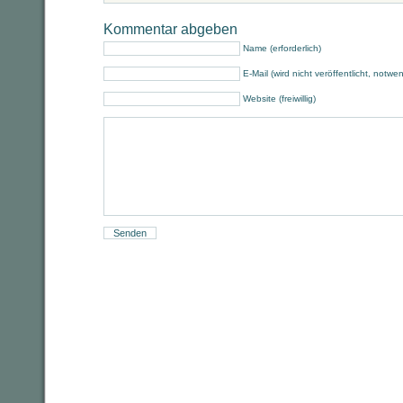
Kommentar abgeben
Name (erforderlich)
E-Mail (wird nicht veröffentlicht, notwe
Website (freiwillig)