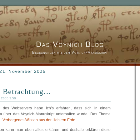
Das Voynich-Blog
Begegnungen mit dem Voynich-Manuskript
 21. November 2005
e Betrachtung…
 2005 3:50
 des Webservers habe ich’s erfahren, dass sich in einem
um über das Voynich-Manuskript unterhalten wurde. Das Thema
e:
Verborgenes Wissen aus der Hohlern Erde
.
n kann man eben alles erklären, und deshalb erklären diese