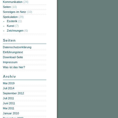
Kommunikation
(24)
Seiten
(10)
Sonstiges im Netz
(10)
Spekulation
(29)
Esoterik
(1)
Kunst
(7)
Zeichnungen
(6)
Seiten
Datenschutzerklärung
Einführungstext
Download-Seite
Impressum
Was ist das hier?
Archiv
Mai 2019
Juli 2014
September 2012
Juli 2011
Juni 2011
Mai 2011
Januar 2010