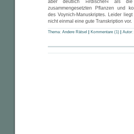
aber deutlich »irdischer« als d
zusammengesetzten Pflanzen und ko
des Voynich-Manuskriptes. Leider lieg
nicht einmal eine gute Transkription vor.
Thema:
Andere Rätsel
|
Kommentare (1)
|
Autor