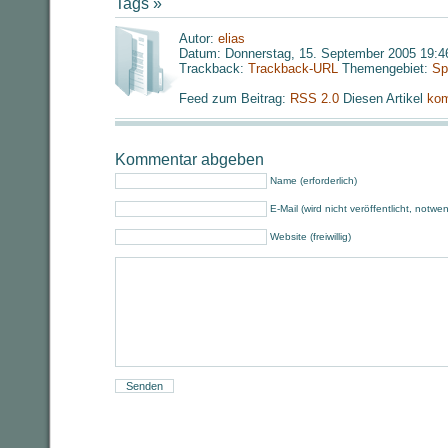
Tags »
Autor:
elias
Datum: Donnerstag, 15. September 2005 19:4
Trackback:
Trackback-URL
Themengebiet:
Sp
Feed zum Beitrag:
RSS 2.0
Diesen Artikel
kom
Kommentar abgeben
Name (erforderlich)
E-Mail (wird nicht veröffentlicht, notwe
Website (freiwillig)