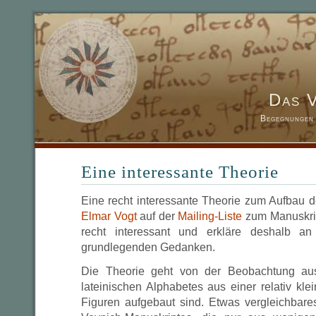
Das 
Begegnungen 
Eine interessante Theorie
Eine recht interessante Theorie zum Aufbau 
Elmar Vogt
auf der
Mailing-Liste
zum Manuskrip
recht interessant und erkläre deshalb an
grundlegenden Gedanken.
Die Theorie geht von der Beobachtung au
lateinischen Alphabetes aus einer relativ kl
Figuren aufgebaut sind. Etwas vergleichbares