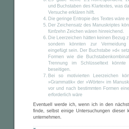
und Buchstaben des Klartextes, was das
Versuche erklären hilft.
Die geringe Entropie des Textes wäre er
Der Zeichensatz des Manuskriptes könn
fünfzehn Zeichen wären hinreichend.
Die Leerzeichen hätten keinen Bezug z
sondern könnten zur Vermeidung 
eingefügt sein. Der Buchstabe »d« setz
Formen wie die Buchstabenkombinat
Trennung im Schlüsseltext könnte 
beseitigen.
Bei so motivierten Leerzeichen kö
»Grammatik« der »Wörter« im Manuskrip
vor und nach bestimmten Formen ein
erforderlich wäre
Eventuell werde ich, wenn ich in den näch
finde, selbst einige Untersuchungen dieser k
unternehmen.