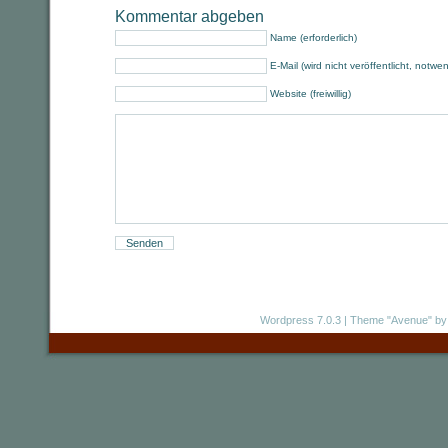
Kommentar abgeben
Name (erforderlich)
E-Mail (wird nicht veröffentlicht, notwe
Website (freiwillig)
Wordpress 7.0.3
|
Theme "Avenue"
by