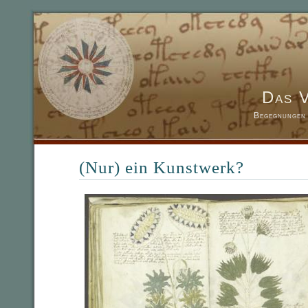
Das 
Begegnungen 
(Nur) ein Kunstwerk?