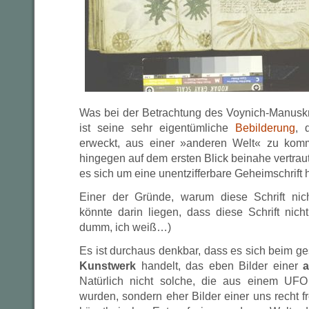
Was bei der Betrachtung des Voynich-Manuskript
ist seine sehr eigentümliche
Bebilderung
, 
erweckt, aus einer »anderen Welt« zu komme
hingegen auf dem ersten Blick beinahe vertrau
es sich um eine unentzifferbare Geheimschrift ha
Einer der Gründe, warum diese Schrift ni
könnte darin liegen, dass diese Schrift nicht
dumm, ich weiß…)
Es ist durchaus denkbar, dass es sich beim g
Kunstwerk
handelt, das eben Bilder einer
a
Natürlich nicht solche, die aus einem UFO
wurden, sondern eher Bilder einer uns recht f