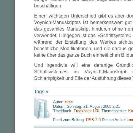
beschäftigen.
Einen wichtigen Unterschied gibt es aber do
Voynich-Manuskriptes ist bemerkenswert gut
das gesamtes Manuskript hindurch ohne ne
verwendet. Hingegen ist das »Schriftsystem
während der Erstellung des Werkes sichtb
beachtliche Modifikationen, und die daraus g
keine über das ganze Buch einheitlichen Bildu
Und irgendwie will eine derartige Gründl
Schriftsystemes im Voynich-Manuskrip
Schlampigkeit und Eile der Ausführung dieses
Tags »
Autor:
elias
Datum: Sonntag, 21. August 2005 2:21
Trackback:
Trackback-URL
Themengebiet:
Ku
Feed zum Beitrag:
RSS 2.0
Diesen Artikel
kom