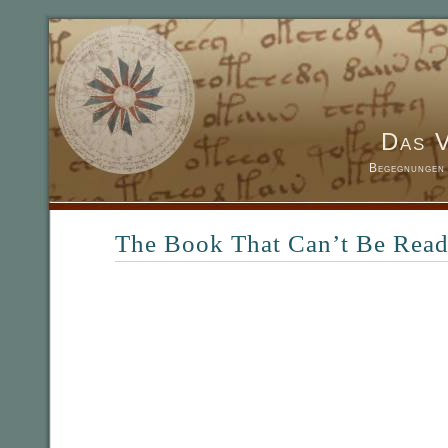
Das 
Begegnungen 
The Book That Can’t Be Rea