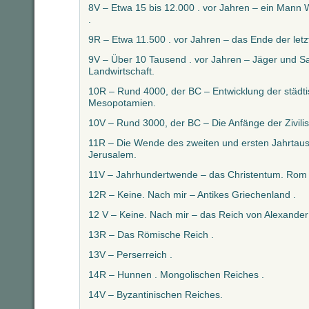
8V – Etwa 15 bis 12.000 . vor Jahren – ein Mann
.
9R – Etwa 11.500 . vor Jahren – das Ende der letzt
9V – Über 10 Tausend . vor Jahren – Jäger und S
Landwirtschaft.
10R – Rund 4000, der BC – Entwicklung der städt
Mesopotamien.
10V – Rund 3000, der BC – Die Anfänge der Zivilis
11R – Die Wende des zweiten und ersten Jahrtaus
Jerusalem.
11V – Jahrhundertwende – das Christentum. Rom 
12R – Keine. Nach mir – Antikes Griechenland .
12 V – Keine. Nach mir – das Reich von Alexande
13R – Das Römische Reich .
13V – Perserreich .
14R – Hunnen . Mongolischen Reiches .
14V – Byzantinischen Reiches.