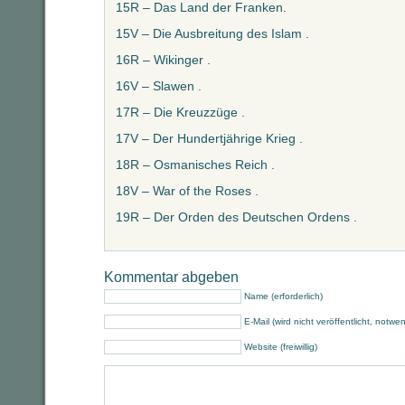
15R – Das Land der Franken.
15V – Die Ausbreitung des Islam .
16R – Wikinger .
16V – Slawen .
17R – Die Kreuzzüge .
17V – Der Hundertjährige Krieg .
18R – Osmanisches Reich .
18V – War of the Roses .
19R – Der Orden des Deutschen Ordens .
Kommentar abgeben
Name (erforderlich)
E-Mail (wird nicht veröffentlicht, notwe
Website (freiwillig)