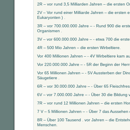
2R – vor rund 3,5 Milliarden Jahren – die ersten 
2V – Vor rund einer Milliarde Jahren – die ersten 
Eukaryonten ) .
3R – vor 700.000.000 Jahre – - Rund 900 die erst
Organismen .
3V – vor 600.000.000 Jahre – - etwa 700 die erste
4R – 500 Mio Jahren – die ersten Wirbeltiere.
Vor 400 Millionen Jahren – - 4V Wirbeltiere kam 
Vor 220.000.000 Jahre – - 5R der Beginn der Herrs
Vor 65 Millionen Jahren – - 5V Aussterben der Dino
Säugetiere .
6R – vor 30.000.000 Jahre – - Über 65 Fleischfres
6V – vor 7.000.000 Jahre – - Über 30 die Bildung 
7R – vor rund 12 Millionen Jahren – die ersten Ho
7 V – 5 Millionen Jahren – - Über 7 das Aussehe
8R – Über 100 Tausend . vor Jahren – die Entst
Menschen.