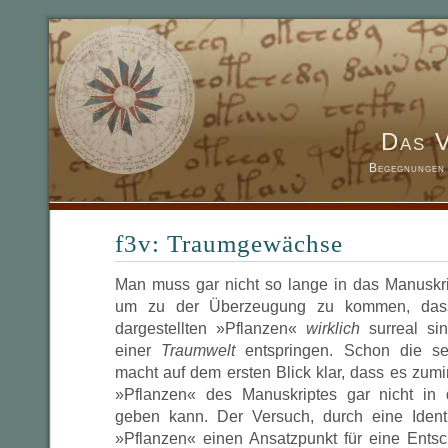
Das 
Begegnungen 
f3v: Traumgewächse
Man muss gar nicht so lange in das Manuskr
um zu der Überzeugung zu kommen, dass
dargestellten »Pflanzen«
wirklich
surreal si
einer
Traumwelt
entspringen. Schon die se
macht auf dem ersten Blick klar, dass es zumi
»Pflanzen« des Manuskriptes gar nicht in d
geben kann. Der Versuch, durch eine Identi
»Pflanzen« einen Ansatzpunkt für eine Ents