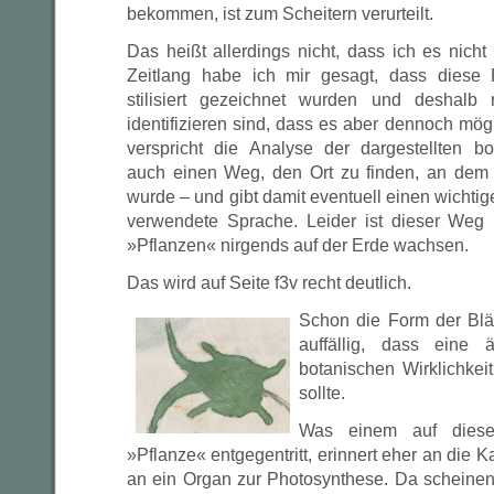
bekommen, ist zum Scheitern verurteilt.
Das heißt allerdings nicht, dass ich es nicht
Zeitlang habe ich mir gesagt, dass diese P
stilisiert gezeichnet wurden und deshalb
identifizieren sind, dass es aber dennoch mög
verspricht die Analyse der dargestellten b
auch einen Weg, den Ort zu finden, an dem
wurde – und gibt damit eventuell einen wichtig
verwendete Sprache. Leider ist dieser Weg 
»Pflanzen« nirgends auf der Erde wachsen.
Das wird auf Seite f3v recht deutlich.
Schon die Form der Blätte
auffällig, dass eine 
botanischen Wirklichkeit 
sollte.
Was einem auf dieser
»Pflanze« entgegentritt, erinnert eher an die K
an ein Organ zur Photosynthese. Da scheinen