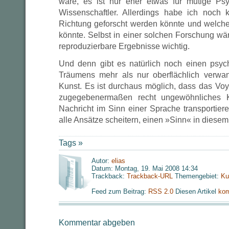
wäre, es ist nur eher etwas für mutige Psy
Wissenschaftler. Allerdings habe ich noch 
Richtung geforscht werden könnte und welchen
könnte. Selbst in einer solchen Forschung wä
reproduzierbare Ergebnisse wichtig.
Und denn gibt es natürlich noch einen psyc
Träumens mehr als nur oberflächlich verwan
Kunst. Es ist durchaus möglich, dass das Voy
zugegebenermaßen recht ungewöhnliches K
Nachricht im Sinn einer Sprache transportier
alle Ansätze scheitern, einen »Sinn« in diesem
Tags »
Autor:
elias
Datum: Montag, 19. Mai 2008 14:34
Trackback:
Trackback-URL
Themengebiet:
Ku
Feed zum Beitrag:
RSS 2.0
Diesen Artikel
kom
Kommentar abgeben