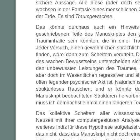
sichere Aussage. Alle diese (oder doch se
wachsen in der Fantasie eines menschlichen 
der Erde. Es sind
Traumgewächse
.
Das könnte durchaus auch ein Hinweis 
geschriebenen Teile des Manuskriptes den 
Trauminhalte sein könnten, die in einer Tr
Jeder Versuch, einen gewöhnlichen sprachlich
finden, wäre dann zum Scheitern verurteilt. Di
des wachen Bewusstseins unterscheiden sich
den unbewussten Leistungen des Traumes, de
aber doch im Wesentlichen regressiver und äl
offen legender psychischer Akt ist. Natürlich 
strukturloses Rauschen, und er könnte d
Manuskript beobachteten Strukturen hervorbri
muss ich demnächst einmal einen längeren Tex
Das kollektive Scheitern aller wissenschaf
Neuzeit mit ihrer computergestützen Analys
weiteres Indiz für diese Hypothese aufgefasst 
das nicht, dass das Manuskript nicht doch ei