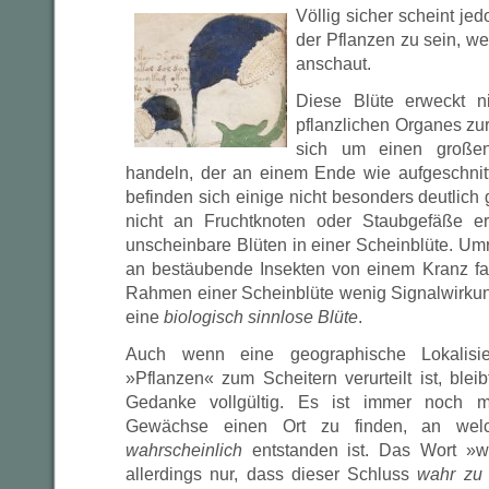
Völlig sicher scheint je
der Pflanzen zu sein, w
anschaut.
Diese Blüte erweckt n
pflanzlichen Organes zur
sich um einen großen
handeln, der an einem Ende wie aufgeschnit
befinden sich einige nicht besonders deutlich
nicht an Fruchtknoten oder Staubgefäße e
unscheinbare Blüten in einer Scheinblüte. Um
an bestäubende Insekten von einem Kranz farb
Rahmen einer Scheinblüte wenig Signalwirkung
eine
biologisch sinnlose Blüte
.
Auch wenn eine geographische Lokalisi
»Pflanzen« zum Scheitern verurteilt ist, ble
Gedanke vollgültig. Es ist immer noch m
Gewächse einen Ort zu finden, an welc
wahrscheinlich
entstanden ist. Das Wort »wa
allerdings nur, dass dieser Schluss
wahr zu 