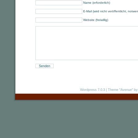
Name (erforderlich)
E-Mail (wird nicht veröffentlicht, notwe
Website (freiwillig)
Wordpress 7.0.3
|
Theme "Avenue"
by