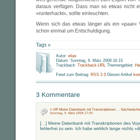
daraus verfügen. Dass man so etwas nicht eb
»runterhackt«, sollte einleuchten.
Wenn sich das etwas länger als ein »paar« W
schon einmal um Entschuldigung.
Tags »
Autor:
elias
Datum: Sonntag, 9. März 2008 16:15
Trackback:
Trackback-URL
Themengebiet:
Ha
Feed zum Beitrag:
RSS 2.0
Diesen Artikel
kom
3 Kommentare
» Uff! Meine Datenbank mit Transkriptionen … Nachtwächt
Sonntag, 9. März 2008 17:05
[…] Meine Datenbank mit Transkriptionen des Voyn
fehlerfrei zu sein. Ich habe wirklich lange nichts 