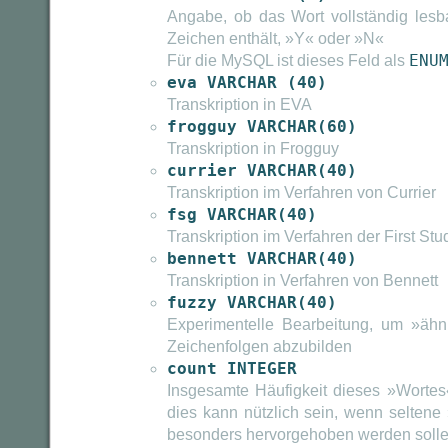
Angabe, ob das Wort vollständig lesba
Zeichen enthält, »Y« oder »N«
Für die MySQL ist dieses Feld als
ENU
eva VARCHAR (40)
Transkription in EVA
frogguy VARCHAR(60)
Transkription in Frogguy
currier VARCHAR(40)
Transkription im Verfahren von Currier
fsg VARCHAR(40)
Transkription im Verfahren der First St
bennett VARCHAR(40)
Transkription in Verfahren von Bennett
fuzzy VARCHAR(40)
Experimentelle Bearbeitung, um »ähnl
Zeichenfolgen abzubilden
count INTEGER
Insgesamte Häufigkeit dieses »Wortes«
dies kann nützlich sein, wenn seltene
besonders hervorgehoben werden solle