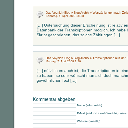
Das Voynich-Blog » Blog Archiv » Wortzählungen nach Zeile
Sonntag, 6. April 2008 18:38
[…] Untersuchung dieser Erscheinung ist relativ ei
Datenbank der Transkriptionen möglich. Ich habe h
Skript geschrieben, das solche Zählungen […]
Das Voynich-Blog » Blog Archiv » Transkriptionen aus der
Montag, 7. April 2008 1:36
[…] nützlich es auch ist, die Transkriptionen in ei
zu haben, so sehr wünscht man sich doch manchma
gewöhnlicher Text […]
Kommentar abgeben
Name (erforderlich)
E-Mail (wird nicht veröffentlicht, notwe
Website (freiwillig)