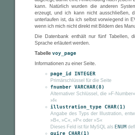
kann. Natürlich wurden die anderen Syst
erzeugt, und ich kann nicht ausschließen, 
unterlaufen ist, da ich selbst vorwiegend in 
wenn ich mich nicht direkt mit Bildern des Man
Die Datenbank enthält nur fünf Tabellen, d
Sprache erläutert werden.
Tabelle
voy_page
Informationen zu einer Seite.
page_id INTEGER
Primärschlüssel für die Seite
fnumber VARCHAR(8)
Alternativer Schlüssel, die »F-Number
»f«
illustration_type CHAR(1)
Angabe des Typs der Illustration, ent
»B«, »C«, »P« oder »S«
Dieses Feld ist für MySQL als
ENUM
defi
quire CHAR(1)