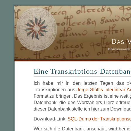
Das 
Begegnungen 
Eine Transkriptions-Datenba
Ich habe mir in den letzten Tagen das »
Transkriptionen aus
Jorge Stolfis Interlinear-A
Format zu bringen. Das Ergebnis ist eine weit
Datenbank, die des Wortzählers Herz erfre
dieser Datenbank stelle ich hier zum Download
Download-Link:
SQL-Dump der Transkriptions
Wer sich die Datenbank anschaut, wird bemerk