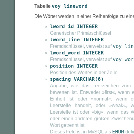
Tabelle
voy_lineword
Die Wörter werden in einer Reihenfolge zu eine
lword_id INTEGER
Generischer Primärschlüssel
lword_line INTEGER
Fremdschlüssel, verweist auf
voy_lin
lword_word INTEGER
Fremdschlüssel, verweist auf
voy_wor
position INTEGER
Position des Wortes in der Zeile
spacing VARCHAR(6)
Angabe, wie das Leerzeichen zum 
bewerten ist. Entweder »first«, wenn 
Einheit ist, oder »normal«, wenn 
Leerstelle handelt, oder »weak«,
Leerstelle ist oder »big«, wenn das Wo
oder einen anderen großen Zwischen
Wort getrennt ist.
Dieses Feld ist in MySQL als
ENUM
defi