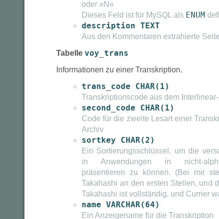
oder »N«
Dieses Feld ist für MySQL als
ENUM
defi
description TEXT
Aus den Kommentaren extrahierte Seit
Tabelle
voy_trans
Informationen zu einer Transkription.
trans_code CHAR(1)
Transkriptionscode aus dem Interlinear
second_code CHAR(1)
Code für die zweite Lesart einer Transkr
Archiv
sortkey CHAR(2)
Ein Sortierungsschlüssel, um die vers
in Anwendungen in nicht-alphab
präsentieren zu können. (Bei mir st
Takahashi an den ersten Stellen, und 
Takahashi ist vollständig, und Currier wa
name VARCHAR(64)
Ein Anzeigename für die Transkription