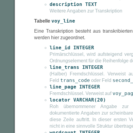
description TEXT
Weitere Angaben zur Transkription
Tabelle
voy_line
Eine Transkription besteht aus transkribierte
werden hier zugeordnet.
line_id INTEGER
Primärschlüssel, wird aufsteigend ve
Ordnungselement für die Reihenfolge de
line_trans INTEGER
(Halber) Fremdschlüssel. Verweist 
Feld
trans_code
oder Feld
second
line_page INTEGER
Fremdschlüssel. Verweist auf
voy_pa
locator VARCHAR(20)
Roh übernommener Angabe zur Ze
dokumentierte Angaben zur scheinbaren 
diese Zeile auftritt. In dieser ersten
nicht in eine sinnvolle Struktur übertrag
wordcount INTEGER