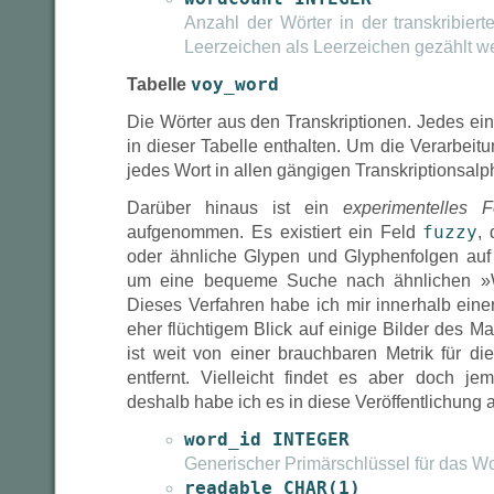
Anzahl der Wörter in der transkribier
Leerzeichen als Leerzeichen gezählt w
Tabelle
voy_word
Die Wörter aus den Transkriptionen. Jedes eind
in dieser Tabelle enthalten. Um die Verarbeit
jedes Wort in allen gängigen Transkriptionsa
Darüber hinaus ist ein
experimentelles F
aufgenommen. Es existiert ein Feld
fuzzy
,
oder ähnliche Glypen und Glyphenfolgen auf 
um eine bequeme Suche nach ähnlichen »W
Dieses Verfahren habe ich mir innerhalb ein
eher flüchtigem Blick auf einige Bilder des M
ist weit von einer brauchbaren Metrik für di
entfernt. Vielleicht findet es aber doch j
deshalb habe ich es in diese Veröffentlichun
word_id INTEGER
Generischer Primärschlüssel für das Wo
readable CHAR(1)