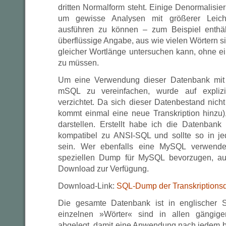
dritten Normalform steht. Einige Denormalisie
um gewisse Analysen mit größerer Leicht
ausführen zu können – zum Beispiel enthäl
überflüssige Angabe, aus wie vielen Wörtern si
gleicher Wortlänge untersuchen kann, ohne 
zu müssen.
Um eine Verwendung dieser Datenbank mit
mSQL zu vereinfachen, wurde auf explizite 
verzichtet. Da sich dieser Datenbestand nicht
kommt einmal eine neue Transkription hinzu),
darstellen. Erstellt habe ich die Datenban
kompatibel zu ANSI-SQL und sollte so in
sein. Wer ebenfalls eine MySQL verwende
speziellen Dump für MySQL bevorzugen, au
Download zur Verfügung.
Download-Link:
SQL-Dump der Transkriptions
Die gesamte Datenbank ist in englischer 
einzelnen »Wörter« sind in allen gängige
abgelegt, damit eine Anwendung nach jedem b