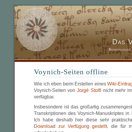
Das 
Begegnungen 
Voynich-Seiten offline
Wie ich eben beim Erstellen eines
Wiki-Eintra
Voynich-Seiten von
Jorgé Stolfi
nicht mehr im
verfügbar.
Insbesondere ist das großartig zusammengestel
Transkriptionen des Voynich-Manuskriptes in 
Ich habe deshalb hier diese sehr praktisc
Download zur Verfügung gestellt
, die für 