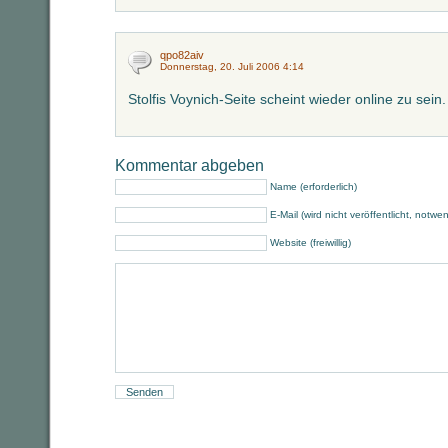
qpo82aiv
Donnerstag, 20. Juli 2006 4:14
Stolfis Voynich-Seite scheint wieder online zu sein.
Kommentar abgeben
Name (erforderlich)
E-Mail (wird nicht veröffentlicht, notwe
Website (freiwillig)