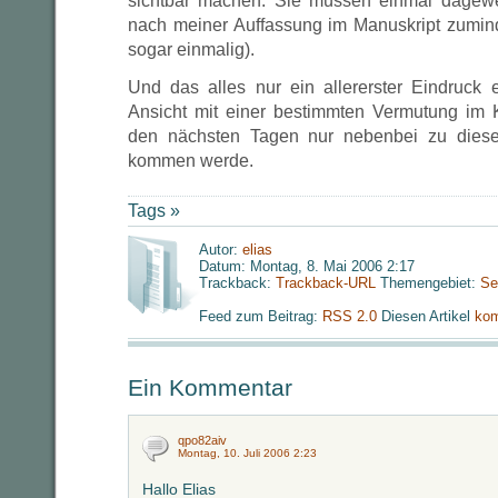
sichtbar machen. Sie müssen einmal dagew
nach meiner Auffassung im Manuskript zuminde
sogar einmalig).
Und das alles nur ein allererster Eindruck e
Ansicht mit einer bestimmten Vermutung im 
den nächsten Tagen nur nebenbei zu dies
kommen werde.
Tags »
Autor:
elias
Datum: Montag, 8. Mai 2006 2:17
Trackback:
Trackback-URL
Themengebiet:
Se
Feed zum Beitrag:
RSS 2.0
Diesen Artikel
kom
Ein Kommentar
qpo82aiv
Montag, 10. Juli 2006 2:23
Hallo Elias