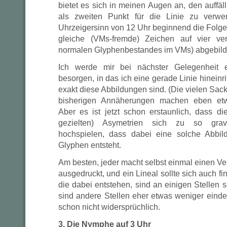
bietet es sich in meinen Augen an, den auffäl
als zweiten Punkt für die Linie zu verwe
Uhrzeigersinn von 12 Uhr beginnend die Folge
gleiche (VMs-fremde) Zeichen auf vier ve
normalen Glyphenbestandes im VMs) abgebild
Ich werde mir bei nächster Gelegenheit e
besorgen, in das ich eine gerade Linie hineinr
exakt diese Abbildungen sind. (Die vielen Sac
bisherigen Annäherungen machen eben etw
Aber es ist jetzt schon erstaunlich, dass di
gezielten) Asymetrien sich zu so grav
hochspielen, dass dabei eine solche Abbild
Glyphen entsteht.
Am besten, jeder macht selbst einmal einen Ver
ausgedruckt, und ein Lineal sollte sich auch fi
die dabei entstehen, sind an einigen Stellen 
sind andere Stellen eher etwas weniger eind
schon nicht widersprüchlich.
3. Die Nymphe auf 3 Uhr