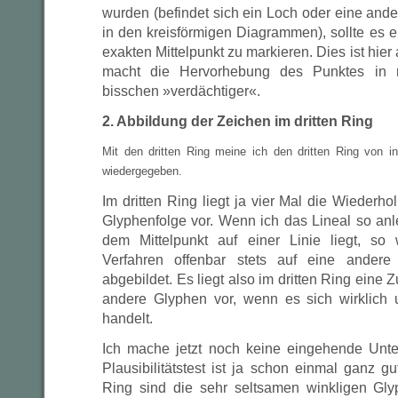
wurden (befindet sich ein Loch oder eine and
in den kreisförmigen Diagrammen), sollte es ei
exakten Mittelpunkt zu markieren. Dies ist hie
macht die Hervorhebung des Punktes in
bisschen »verdächtiger«.
2. Abbildung der Zeichen im dritten Ring
Mit den dritten Ring meine ich den dritten Ring von i
wiedergegeben.
Im dritten Ring liegt ja vier Mal die Wiederho
Glyphenfolge vor. Wenn ich das Lineal so anl
dem Mittelpunkt auf einer Linie liegt, so
Verfahren offenbar stets auf eine andere
abgebildet. Es liegt also im dritten Ring eine
andere Glyphen vor, wenn es sich wirklich
handelt.
Ich mache jetzt noch keine eingehende Unte
Plausibilitätstest ist ja schon einmal ganz gut
Ring sind die sehr seltsamen winkligen Gly