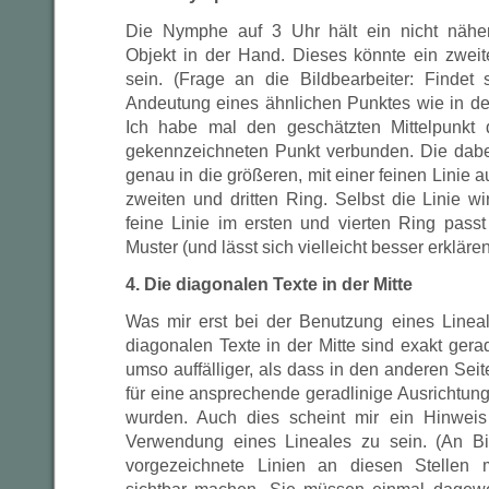
Die Nymphe auf 3 Uhr hält ein nicht näher 
Objekt in der Hand. Dieses könnte ein zweit
sein. (Frage an die Bildbearbeiter: Findet
Andeutung eines ähnlichen Punktes wie in d
Ich habe mal den geschätzten Mittelpunkt
gekennzeichneten Punkt verbunden. Die dabe
genau in die größeren, mit einer feinen Linie
zweiten und dritten Ring. Selbst die Linie wir
feine Linie im ersten und vierten Ring passt
Muster (und lässt sich vielleicht besser erklären
4. Die diagonalen Texte in der Mitte
Was mir erst bei der Benutzung eines Lineals
diagonalen Texte in der Mitte sind exakt gerad
umso auffälliger, als dass in den anderen Seit
für eine ansprechende geradlinige Ausrichtun
wurden. Auch dies scheint mir ein Hinweis
Verwendung eines Lineales zu sein. (An Bil
vorgezeichnete Linien an diesen Stellen m