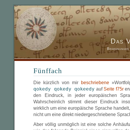
Das 
Begegnungen 
Fünffach
Die kürzlich von mir
beschriebene
»Wortfo
qokedy qokedy qokeedy
auf
Seite f75r
erw
den Eindruck, in jeder europäischen Spr
Wahrscheinlich stimmt dieser Eindruck inso
wirklich um eine europäische Sprache handelt
nicht um eine direkt niedergeschriebene Sprac
Aber völlig unmöglich ist eine solche Anhäufu