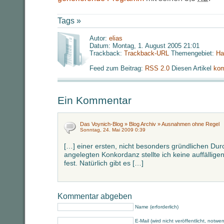
Tags »
Autor:
elias
Datum: Montag, 1. August 2005 21:01
Trackback:
Trackback-URL
Themengebiet:
Ha
Feed zum Beitrag:
RSS 2.0
Diesen Artikel
kom
Ein Kommentar
Das Voynich-Blog » Blog Archiv » Ausnahmen ohne Regel
Sonntag, 24. Mai 2009 0:39
[…] einer ersten, nicht besonders gründlichen Durc
angelegten Konkordanz stellte ich keine auffällig
fest. Natürlich gibt es […]
Kommentar abgeben
Name (erforderlich)
E-Mail (wird nicht veröffentlicht, notwe