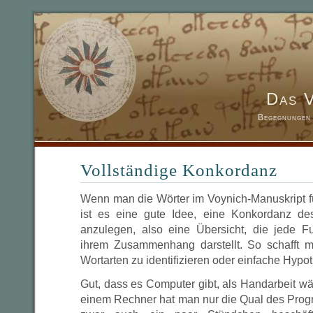
Das 
Begegnungen 
Vollständige Konkordanz
Wenn man die Wörter im Voynich-Manuskript fü
ist es eine gute Idee, eine Konkordanz d
anzulegen, also eine Übersicht, die jede F
ihrem Zusammenhang darstellt. So schafft m
Wortarten zu identifizieren oder einfache Hypo
Gut, dass es Computer gibt, als Handarbeit wä
einem Rechner hat man nur die Qual des Prog